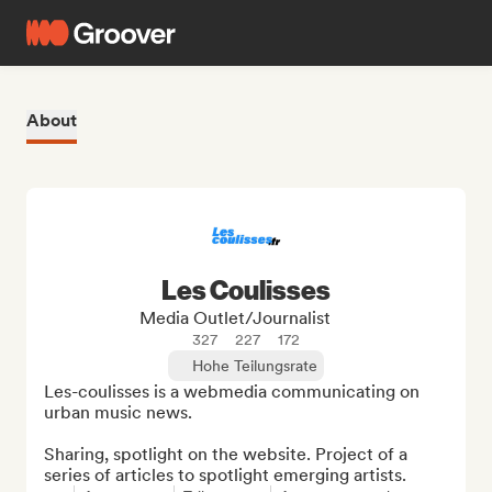
About
Les Coulisses
Media Outlet/Journalist
327
227
172
Hohe Teilungsrate
Les-coulisses is a webmedia communicating on 
urban music news.

Sharing, spotlight on the website. Project of a 
series of articles to spotlight emerging artists.