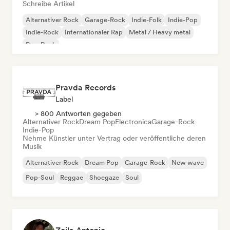
Schreibe Artikel
Alternativer Rock
Garage-Rock
Indie-Folk
Indie-Pop
Indie-Rock
Internationaler Rap
Metal / Heavy metal
Pop-Rock
Pravda Records
Label
> 800 Antworten gegeben
Alternativer Rock
Dream Pop
Electronica
Garage-Rock
Indie-Pop
Nehme Künstler unter Vertrag oder veröffentliche deren
Musik
Alternativer Rock
Dream Pop
Garage-Rock
New wave
Pop-Soul
Reggae
Shoegaze
Soul