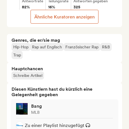
Antwortrate
Teilungsrate
Antworten gegeben
82%
16%
325
Ähnliche Kuratoren anzeigen
Genres, die er/sie mag
Hip-Hop
Rap auf Englisch
Französischer Rap
R&B
Trap
Hauptchancen
Schreibe Artikel
Diesen Künstlern hast du kürzlich eine
Gelegenheit gegeben
Bang
MLB
Zu einer Playlist hinzugefügt