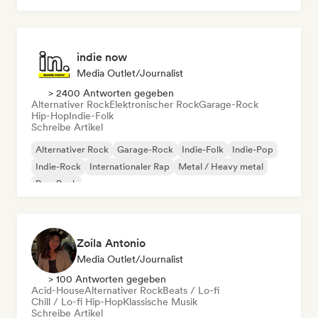
indie now
Media Outlet/Journalist
> 2400 Antworten gegeben
Alternativer Rock
Elektronischer Rock
Garage-Rock
Hip-Hop
Indie-Folk
Schreibe Artikel
Alternativer Rock
Garage-Rock
Indie-Folk
Indie-Pop
Indie-Rock
Internationaler Rap
Metal / Heavy metal
Pop-Rock
Zoila Antonio
Media Outlet/Journalist
> 100 Antworten gegeben
Acid-House
Alternativer Rock
Beats / Lo-fi
Chill / Lo-fi Hip-Hop
Klassische Musik
Schreibe Artikel