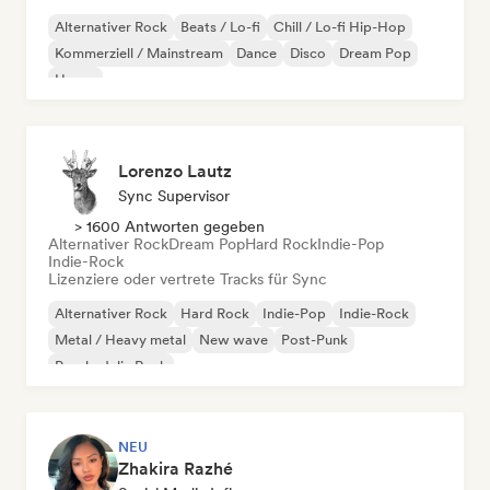
Alternativer Rock
Beats / Lo-fi
Chill / Lo-fi Hip-Hop
Kommerziell / Mainstream
Dance
Disco
Dream Pop
House
Lorenzo Lautz
Sync Supervisor
> 1600 Antworten gegeben
Alternativer Rock
Dream Pop
Hard Rock
Indie-Pop
Indie-Rock
Lizenziere oder vertrete Tracks für Sync
Alternativer Rock
Hard Rock
Indie-Pop
Indie-Rock
Metal / Heavy metal
New wave
Post-Punk
Psychedelic Rock
NEU
Zhakira Razhé