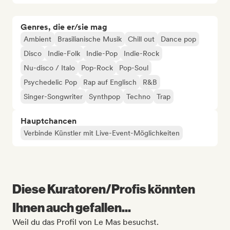
Genres, die er/sie mag
Ambient
Brasilianische Musik
Chill out
Dance pop
Disco
Indie-Folk
Indie-Pop
Indie-Rock
Nu-disco / Italo
Pop-Rock
Pop-Soul
Psychedelic Pop
Rap auf Englisch
R&B
Singer-Songwriter
Synthpop
Techno
Trap
Hauptchancen
Verbinde Künstler mit Live-Event-Möglichkeiten
Diese Kuratoren/Profis könnten
Ihnen auch gefallen...
Weil du das Profil von Le Mas besuchst.