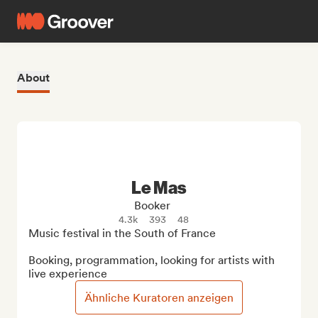
About
Le Mas
Booker
4.3k
393
48
Music festival in the South of France

Booking, programmation, looking for artists with 
live experience
Ähnliche Kuratoren anzeigen