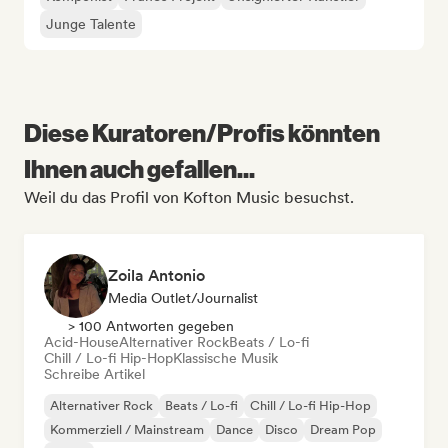
Junge Talente
Diese Kuratoren/Profis könnten
Ihnen auch gefallen...
Weil du das Profil von Kofton Music besuchst.
Zoila Antonio
Media Outlet/Journalist
> 100 Antworten gegeben
Acid-House
Alternativer Rock
Beats / Lo-fi
Chill / Lo-fi Hip-Hop
Klassische Musik
Schreibe Artikel
Alternativer Rock
Beats / Lo-fi
Chill / Lo-fi Hip-Hop
Kommerziell / Mainstream
Dance
Disco
Dream Pop