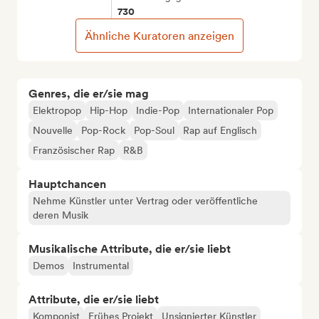
730
Ähnliche Kuratoren anzeigen
Genres, die er/sie mag
Elektropop
Hip-Hop
Indie-Pop
Internationaler Pop
Nouvelle
Pop-Rock
Pop-Soul
Rap auf Englisch
Französischer Rap
R&B
Hauptchancen
Nehme Künstler unter Vertrag oder veröffentliche
deren Musik
Musikalische Attribute, die er/sie liebt
Demos
Instrumental
Attribute, die er/sie liebt
Komponist
Frühes Projekt
Unsignierter Künstler