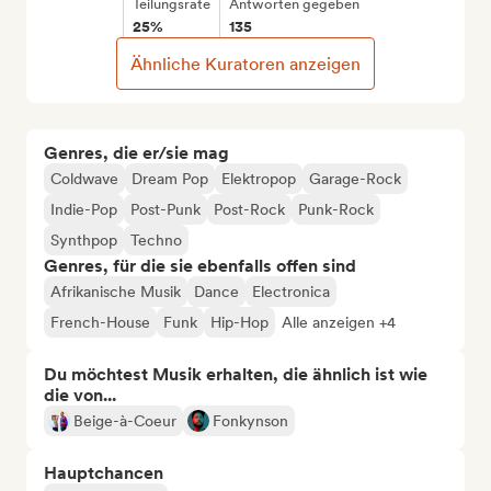
Teilungsrate
Antworten gegeben
25%
135
Ähnliche Kuratoren anzeigen
Genres, die er/sie mag
Coldwave
Dream Pop
Elektropop
Garage-Rock
Indie-Pop
Post-Punk
Post-Rock
Punk-Rock
Synthpop
Techno
Genres, für die sie ebenfalls offen sind
Afrikanische Musik
Dance
Electronica
French-House
Funk
Hip-Hop
Alle anzeigen +4
Du möchtest Musik erhalten, die ähnlich ist wie
die von...
Beige-à-Coeur
Fonkynson
Hauptchancen