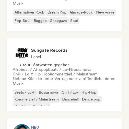
Musik
Alternativer Rock
Dream Pop
Garage-Rock
New wave
Pop-Soul
Reggae
Shoegaze
Soul
Sungate Records
Label
> 1300 Antworten gegeben
Afrobeat / Afropop
Beats / Lo-fi
Bossa nova
Chill / Lo-fi Hip-Hop
Kommerziell / Mainstream
Nehme Künstler unter Vertrag oder veröffentliche deren
Musik
Beats / Lo-fi
Bossa nova
Chill / Lo-fi Hip-Hop
Kommerziell / Mainstream
Dancehall
Dance pop
Hip-Hop
Pop-Soul
NEU