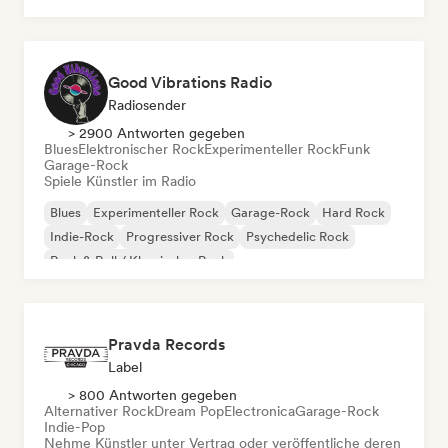
Good Vibrations Radio
Radiosender
> 2900 Antworten gegeben
Blues
Elektronischer Rock
Experimenteller Rock
Funk
Garage-Rock
Spiele Künstler im Radio
Blues
Experimenteller Rock
Garage-Rock
Hard Rock
Indie-Rock
Progressiver Rock
Psychedelic Rock
Rock & Roll / Klassischer Rock
Pravda Records
Label
> 800 Antworten gegeben
Alternativer Rock
Dream Pop
Electronica
Garage-Rock
Indie-Pop
Nehme Künstler unter Vertrag oder veröffentliche deren