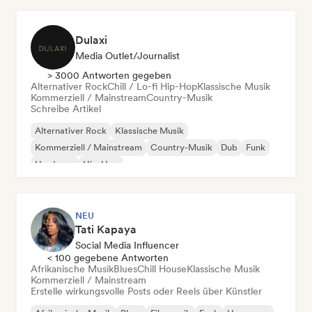
Dulaxi
Media Outlet/Journalist
> 3000 Antworten gegeben
Alternativer Rock
Chill / Lo-fi Hip-Hop
Klassische Musik
Kommerziell / Mainstream
Country-Musik
Schreibe Artikel
Alternativer Rock
Klassische Musik
Kommerziell / Mainstream
Country-Musik
Dub
Funk
Hardcore
Hip-Hop
NEU
Tati Kapaya
Social Media Influencer
< 100 gegebene Antworten
Afrikanische Musik
Blues
Chill House
Klassische Musik
Kommerziell / Mainstream
Erstelle wirkungsvolle Posts oder Reels über Künstler