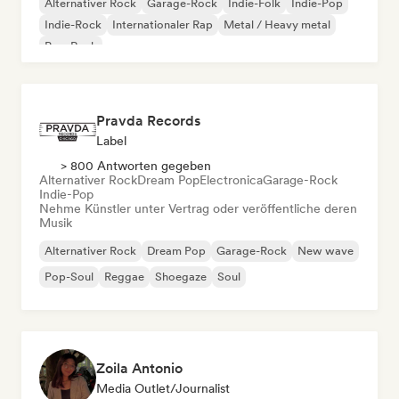
Alternativer Rock
Garage-Rock
Indie-Folk
Indie-Pop
Indie-Rock
Internationaler Rap
Metal / Heavy metal
Pop-Rock
Pravda Records
Label
> 800 Antworten gegeben
Alternativer Rock
Dream Pop
Electronica
Garage-Rock
Indie-Pop
Nehme Künstler unter Vertrag oder veröffentliche deren
Musik
Alternativer Rock
Dream Pop
Garage-Rock
New wave
Pop-Soul
Reggae
Shoegaze
Soul
Zoila Antonio
Media Outlet/Journalist