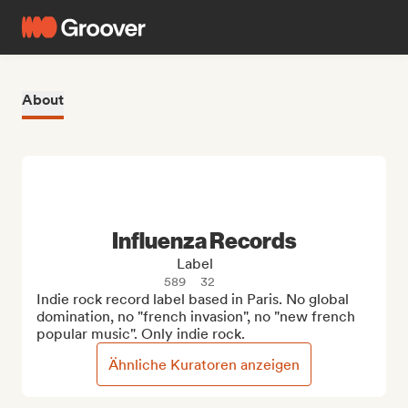
About
Influenza Records
Label
589
32
Indie rock record label based in Paris. No global 
domination, no "french invasion", no "new french 
popular music". Only indie rock.
Ähnliche Kuratoren anzeigen