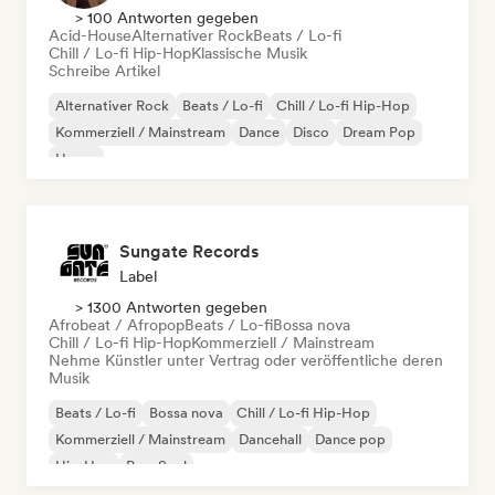
> 100 Antworten gegeben
Acid-House
Alternativer Rock
Beats / Lo-fi
Chill / Lo-fi Hip-Hop
Klassische Musik
Schreibe Artikel
Alternativer Rock
Beats / Lo-fi
Chill / Lo-fi Hip-Hop
Kommerziell / Mainstream
Dance
Disco
Dream Pop
House
Sungate Records
Label
> 1300 Antworten gegeben
Afrobeat / Afropop
Beats / Lo-fi
Bossa nova
Chill / Lo-fi Hip-Hop
Kommerziell / Mainstream
Nehme Künstler unter Vertrag oder veröffentliche deren
Musik
Beats / Lo-fi
Bossa nova
Chill / Lo-fi Hip-Hop
Kommerziell / Mainstream
Dancehall
Dance pop
Hip-Hop
Pop-Soul