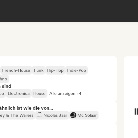
French-House
Funk
Hip-Hop
Indie-Pop
hno
n sind
co
Electronica
House
Alle anzeigen +4
nlich ist wie die von...
ey & The Wailers
Nicolas Jaar
Mc Solaar