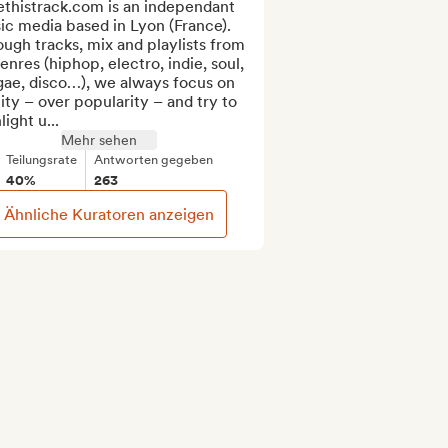
ethistrack.com is an independant 
c media based in Lyon (France). 
ugh tracks, mix and playlists from 
genres (hiphop, electro, indie, soul, 
ae, disco…), we always focus on 
ity – over popularity – and try to 
light u...
Mehr sehen
Teilungsrate
Antworten gegeben
40%
263
Ähnliche Kuratoren anzeigen