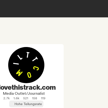
ilovethistrack.com
Media Outlet/Journalist
2.7k
1.6k
521
158
119
Hohe Teilungsrate