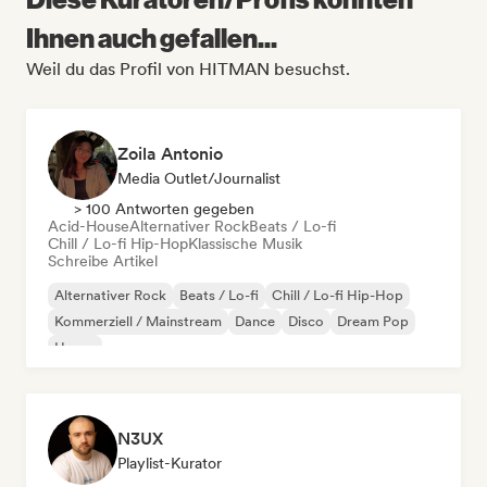
Ihnen auch gefallen...
Weil du das Profil von HITMAN besuchst.
Zoila Antonio
Media Outlet/Journalist
> 100 Antworten gegeben
Acid-House
Alternativer Rock
Beats / Lo-fi
Chill / Lo-fi Hip-Hop
Klassische Musik
Schreibe Artikel
Alternativer Rock
Beats / Lo-fi
Chill / Lo-fi Hip-Hop
Kommerziell / Mainstream
Dance
Disco
Dream Pop
House
N3UX
Playlist-Kurator