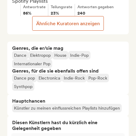
Spotify Playlists
Antwortrate
Teilungsrate
Antworten gegeben
86%
23%
240
Ähnliche Kuratoren anzeigen
Genres, die er/sie mag
Dance
Elektropop
House
Indie-Pop
Internationaler Pop
Genres, für die sie ebenfalls offen sind
Dance pop
Electronica
Indie-Rock
Pop-Rock
Synthpop
Hauptchancen
Künstler zu meinen einflussreichen Playlists hinzufügen
Diesen Künstlern hast du kürzlich eine
Gelegenheit gegeben