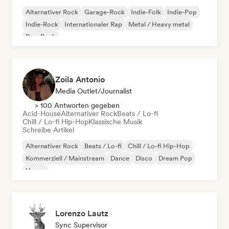
Alternativer Rock
Garage-Rock
Indie-Folk
Indie-Pop
Indie-Rock
Internationaler Rap
Metal / Heavy metal
Pop-Rock
Zoila Antonio
Media Outlet/Journalist
> 100 Antworten gegeben
Acid-House
Alternativer Rock
Beats / Lo-fi
Chill / Lo-fi Hip-Hop
Klassische Musik
Schreibe Artikel
Alternativer Rock
Beats / Lo-fi
Chill / Lo-fi Hip-Hop
Kommerziell / Mainstream
Dance
Disco
Dream Pop
House
Lorenzo Lautz
Sync Supervisor