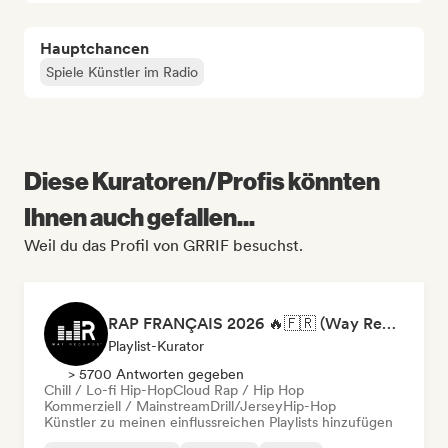
Hauptchancen
Spiele Künstler im Radio
Diese Kuratoren/Profis könnten
Ihnen auch gefallen...
Weil du das Profil von GRRIF besuchst.
RAP FRANÇAIS 2026 🔥🇫🇷 (Way Records)
Playlist-Kurator
> 5700 Antworten gegeben
Chill / Lo-fi Hip-Hop
Cloud Rap / Hip Hop
Kommerziell / Mainstream
Drill/Jersey
Hip-Hop
Künstler zu meinen einflussreichen Playlists hinzufügen