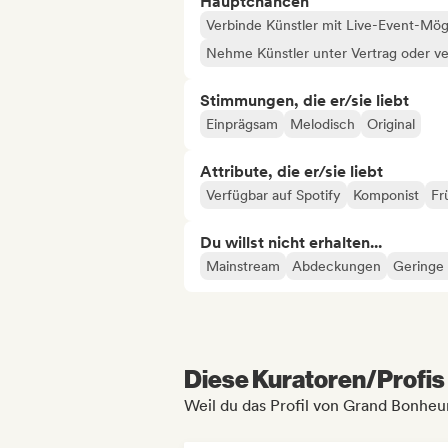
Hauptchancen
Verbinde Künstler mit Live-Event-Mög
Nehme Künstler unter Vertrag oder ve
Stimmungen, die er/sie liebt
Einprägsam
Melodisch
Original
Attribute, die er/sie liebt
Verfügbar auf Spotify
Komponist
Fr
Du willst nicht erhalten...
Mainstream
Abdeckungen
Geringe
Diese Kuratoren/Profis 
Weil du das Profil von Grand Bonheu