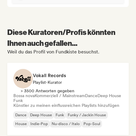
Diese Kuratoren/Profis könnten
Ihnen auch gefallen...
Weil du das Profil von Fundkiste besuchst.
Vokall Records
Playlist-Kurator
> 3500 Antworten gegeben
Bossa nova
Kommerziell / Mainstream
Dance
Deep House
Funk
Künstler zu meinen einflussreichen Playlists hinzufügen
Dance
Deep House
Funk
Funky / Jackin House
House
Indie-Pop
Nu-disco / Italo
Pop-Soul