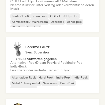
Chill / Lo-fi Hip-Hop
Kommerziell / Mainstream
Nehme Künstler unter Vertrag oder veröffentliche deren
Musik
Beats / Lo-fi
Bossa nova
Chill / Lo-fi Hip-Hop
Kommerziell / Mainstream
Dancehall
Dance pop
Hip-Hop
Pop-Soul
Lorenzo Lautz
Sync Supervisor
> 1600 Antworten gegeben
Alternativer Rock
Dream Pop
Hard Rock
Indie-Pop
Indie-Rock
Lizenziere oder vertrete Tracks für Sync
Alternativer Rock
Hard Rock
Indie-Pop
Indie-Rock
Metal / Heavy metal
New wave
Post-Punk
Psychedelic Rock