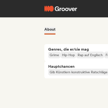
About
Genres, die er/sie mag
Grime
Hip-Hop
Rap auf Englisch
F
Hauptchancen
Gib Künstlern konstruktive Ratschläge