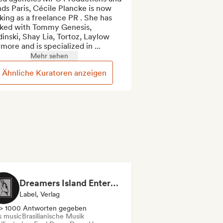
ds Paris, Cécile Plancke is now 
ing as a freelance PR . She has 
ked with Tommy Genesis, 
inski, Shay Lia, Tortoz, Laylow 
more and is specialized in ...
Mehr sehen
Ähnliche Kuratoren anzeigen
Dreamers Island Entertainment
Label, Verlag
> 1000 Antworten gegeben
s music
Brasilianische Musik