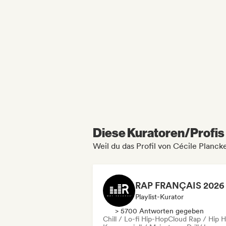
Diese Kuratoren/Profis 
Weil du das Profil von Cécile Planck
Playlist-Kurator
> 5700 Antworten gegeben
Chill / Lo-fi Hip-Hop
Cloud Rap / Hip 