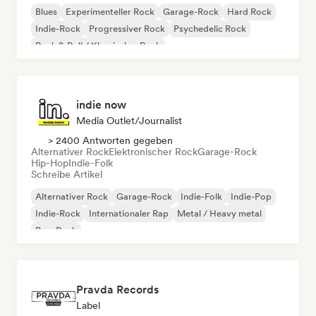
Blues
Experimenteller Rock
Garage-Rock
Hard Rock
Indie-Rock
Progressiver Rock
Psychedelic Rock
Rock & Roll / Klassischer Rock
indie now
Media Outlet/Journalist
> 2400 Antworten gegeben
Alternativer Rock
Elektronischer Rock
Garage-Rock
Hip-Hop
Indie-Folk
Schreibe Artikel
Alternativer Rock
Garage-Rock
Indie-Folk
Indie-Pop
Indie-Rock
Internationaler Rap
Metal / Heavy metal
Pop-Rock
Pravda Records
Label