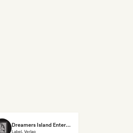
Dreamers Island Entertainment
Label, Verlag