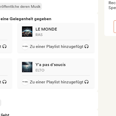
Reco
röffentliche deren Musik
Spe
h eine Gelegenheit gegeben
LE MONDE
RAS
t
Zu einer Playlist hinzugefügt
Y'a pas d'soucis
ELTO
t
Zu einer Playlist hinzugefügt
 liebt