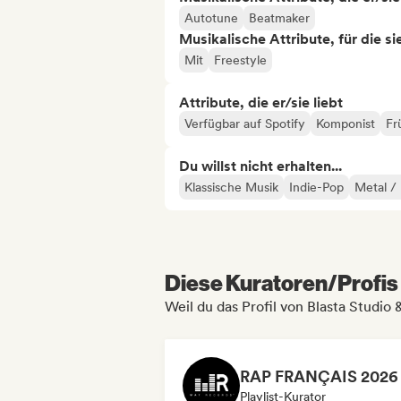
Autotune
Beatmaker
Musikalische Attribute, für die s
Mit
Freestyle
Attribute, die er/sie liebt
Verfügbar auf Spotify
Komponist
Fr
Du willst nicht erhalten...
Klassische Musik
Indie-Pop
Metal /
Diese Kuratoren/Profis 
Weil du das Profil von Blasta Studio
Playlist-Kurator