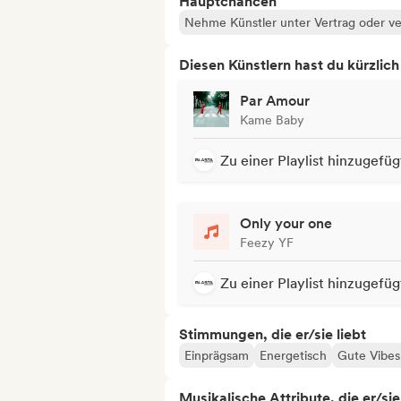
Hauptchancen
Nehme Künstler unter Vertrag oder ve
Diesen Künstlern hast du kürzlic
Par Amour
Kame Baby
Zu einer Playlist hinzugefüg
Only your one
Feezy YF
Zu einer Playlist hinzugefüg
Stimmungen, die er/sie liebt
Einprägsam
Energetisch
Gute Vibes
Musikalische Attribute, die er/sie