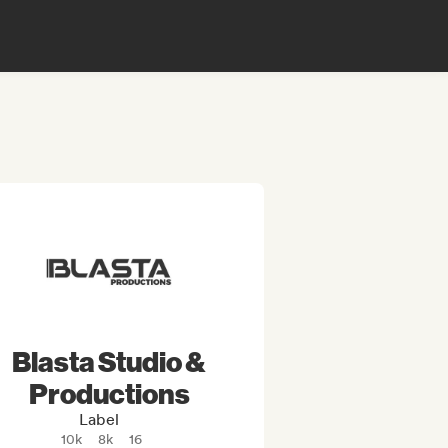
Blasta Studio &
Productions
Label
10k
8k
16