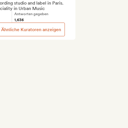
rding studio and label in Paris.

ciality in Urban Music
Antworten gegeben
1,636
Ähnliche Kuratoren anzeigen