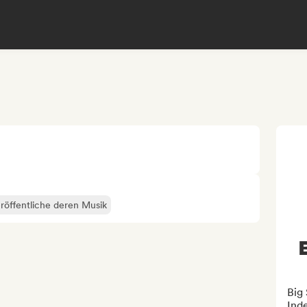
röffentliche deren Musik
Big
Ind