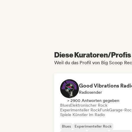
Diese Kuratoren/Profis 
Weil du das Profil von Big Scoop Re
Good Vibrations Radi
Radiosender
> 2900 Antworten gegeben
Blues
Elektronischer Rock
Experimenteller Rock
Funk
Garage-Roc
Spiele Künstler im Radio
Blues
Experimenteller Rock