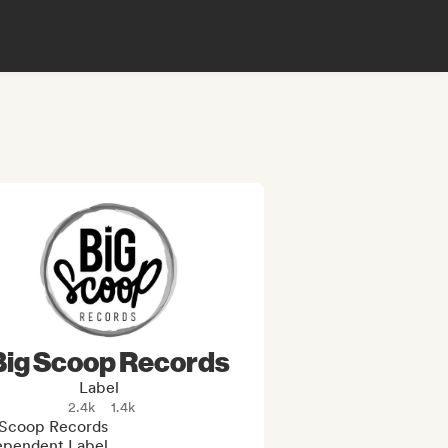
Big Scoop Records
Label
2.4k
1.4k
 Scoop Records 

ependent Label
