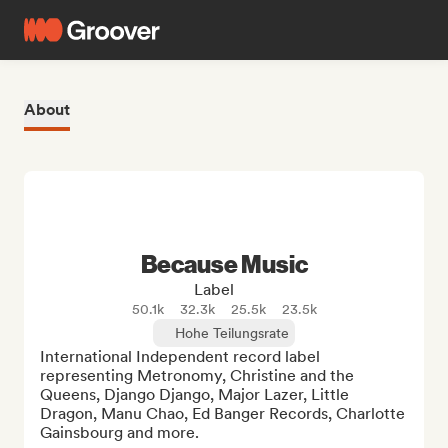
About
Because Music
Label
50.1k
32.3k
25.5k
23.5k
Hohe Teilungsrate
International Independent record label 
representing Metronomy, Christine and the 
Queens, Django Django, Major Lazer, Little 
Dragon, Manu Chao, Ed Banger Records, Charlotte 
Gainsbourg and more.
