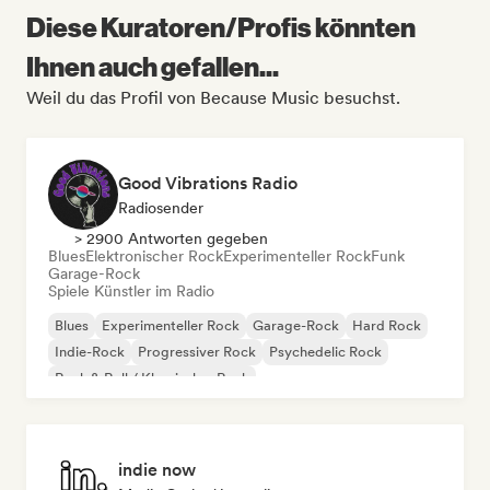
Diese Kuratoren/Profis könnten
Ihnen auch gefallen...
Weil du das Profil von Because Music besuchst.
Good Vibrations Radio
Radiosender
> 2900 Antworten gegeben
Blues
Elektronischer Rock
Experimenteller Rock
Funk
Garage-Rock
Spiele Künstler im Radio
Blues
Experimenteller Rock
Garage-Rock
Hard Rock
Indie-Rock
Progressiver Rock
Psychedelic Rock
Rock & Roll / Klassischer Rock
indie now