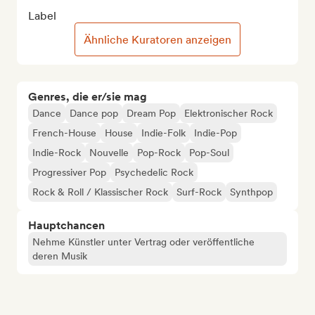
Label
Ähnliche Kuratoren anzeigen
Genres, die er/sie mag
Dance
Dance pop
Dream Pop
Elektronischer Rock
French-House
House
Indie-Folk
Indie-Pop
Indie-Rock
Nouvelle
Pop-Rock
Pop-Soul
Progressiver Pop
Psychedelic Rock
Rock & Roll / Klassischer Rock
Surf-Rock
Synthpop
Hauptchancen
Nehme Künstler unter Vertrag oder veröffentliche
deren Musik