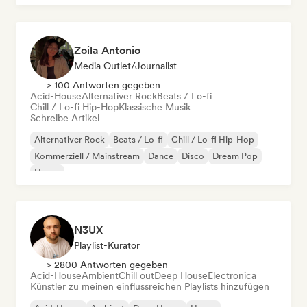
Zoila Antonio
Media Outlet/Journalist
> 100 Antworten gegeben
Acid-House
Alternativer Rock
Beats / Lo-fi
Chill / Lo-fi Hip-Hop
Klassische Musik
Schreibe Artikel
Alternativer Rock
Beats / Lo-fi
Chill / Lo-fi Hip-Hop
Kommerziell / Mainstream
Dance
Disco
Dream Pop
House
N3UX
Playlist-Kurator
> 2800 Antworten gegeben
Acid-House
Ambient
Chill out
Deep House
Electronica
Künstler zu meinen einflussreichen Playlists hinzufügen