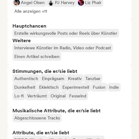
Angel Olsen
PJ Harvey
Liz Phair
Alle anzeigen +11
Hauptchancen
Erstelle wirkungsvolle Posts oder Reels über Künstler
Weitere
Interviewe Künstler im Radio, Video oder Podcast
Einen Artikel schreiben
Stimmungen, die er/sie liebt
Authentisch
Einprägsam
Kreativ
Tanzbar
Dunkelheit
Eklektisch
Experimentell
Fusion
Indie
Lo-fi
Verträumt
Original
Fesselnd
Musikalische Attribute, die er/sie liebt
Abgeschlossene Tracks
Attribute, die er/sie liebt