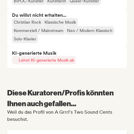
BIPOC-Künstler
Künstlerin
Queer-Künstler
Du willst nicht erhalten...
Christian Rock
Klassische Musik
Kommerziell / Mainstream
Neo / Modern Klassisch
Solo-Klavier
KI-generierte Musik
Lehnt KI-generierte Musik ab
Diese Kuratoren/Profis könnten
Ihnen auch gefallen...
Weil du das Profil von A Grrrl's Two Sound Cents
besuchst.