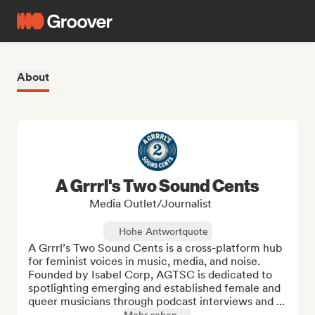
About
A Grrrl's Two Sound Cents
Media Outlet/Journalist
Hohe Antwortquote
A Grrrl’s Two Sound Cents is a cross-platform hub 
for feminist voices in music, media, and noise. 
Founded by Isabel Corp, AGTSC is dedicated to 
spotlighting emerging and established female and 
queer musicians through podcast interviews and ...