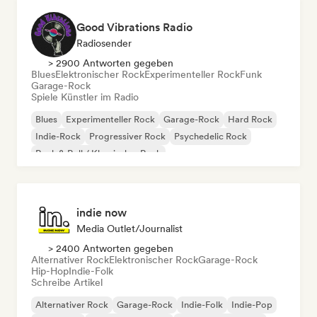
Good Vibrations Radio
Radiosender
> 2900 Antworten gegeben
Blues
Elektronischer Rock
Experimenteller Rock
Funk
Garage-Rock
Spiele Künstler im Radio
Blues
Experimenteller Rock
Garage-Rock
Hard Rock
Indie-Rock
Progressiver Rock
Psychedelic Rock
Rock & Roll / Klassischer Rock
indie now
Media Outlet/Journalist
> 2400 Antworten gegeben
Alternativer Rock
Elektronischer Rock
Garage-Rock
Hip-Hop
Indie-Folk
Schreibe Artikel
Alternativer Rock
Garage-Rock
Indie-Folk
Indie-Pop