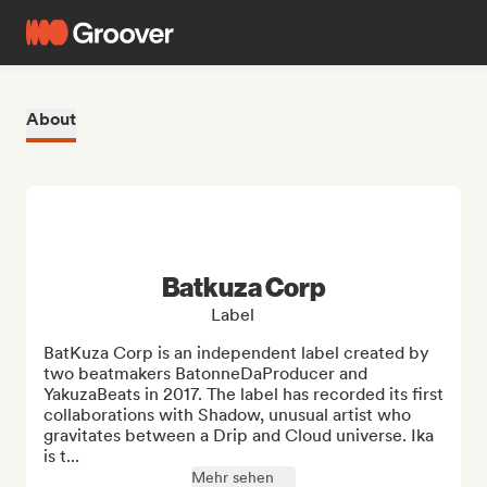
About
Batkuza Corp
Label
BatKuza Corp is an independent label created by 
two beatmakers BatonneDaProducer and 
YakuzaBeats in 2017. The label has recorded its first 
collaborations with Shadow, unusual artist who 
gravitates between a Drip and Cloud universe. Ika 
is t...
Mehr sehen