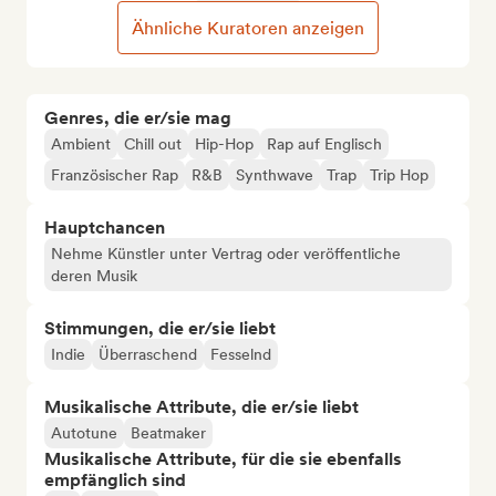
Ähnliche Kuratoren anzeigen
Genres, die er/sie mag
Ambient
Chill out
Hip-Hop
Rap auf Englisch
Französischer Rap
R&B
Synthwave
Trap
Trip Hop
Hauptchancen
Nehme Künstler unter Vertrag oder veröffentliche
deren Musik
Stimmungen, die er/sie liebt
Indie
Überraschend
Fesselnd
Musikalische Attribute, die er/sie liebt
Autotune
Beatmaker
Musikalische Attribute, für die sie ebenfalls
empfänglich sind