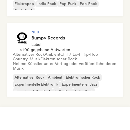
Elektropop
Indie-Rock
Pop-Punk
Pop-Rock
Punk-Rock
NEU
Bumpy Records
Label
< 100 gegebene Antworten
Alternativer Rock
Ambient
Chill / Lo-fi Hip-Hop
Country-Musik
Elektronischer Rock
Nehme Künstler unter Vertrag oder veröffentliche deren
Musik
Alternativer Rock
Ambient
Elektronischer Rock
Experimentelle Elektronik
Experimenteller Jazz
Experimenteller Rock
Indie-Pop
Indie-Rock