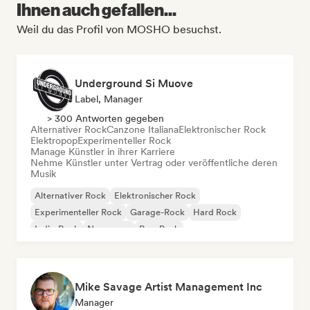
Ihnen auch gefallen...
Weil du das Profil von MOSHO besuchst.
Underground Si Muove
Label, Manager
> 300 Antworten gegeben
Alternativer Rock
Canzone Italiana
Elektronischer Rock
Elektropop
Experimenteller Rock
Manage Künstler in ihrer Karriere
Nehme Künstler unter Vertrag oder veröffentliche deren
Musik
Alternativer Rock
Elektronischer Rock
Experimenteller Rock
Garage-Rock
Hard Rock
Indie-Rock
New wave
Pop-Punk
Mike Savage Artist Management Inc
Manager