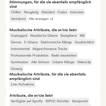
Stimmungen, für die sie ebenfalls empfänglich
sind
Chillen
Neugierig
Standard
Fusion
Intensive
Verträumt
Alle anzeigen +3
Musikalische Attribute, die er/sie liebt
Unplugged
Akustische Gitarre
Bassgitarre
Mit
Demos
E-Gitarre
Elektronische Klänge
Ausdrücklich
Instrumental
Abgeschlossene Tracks
Professionelle Produktion
Radio bearbeiten
Synthesizer
Alle Stützen
Urbane Klänge
Videoclip
Gesang
Musikalische Attribute, für die sie ebenfalls
empfänglich sind
Live-Aufnahme
Attribute, die er/sie liebt
Verfügbar auf Spotify
BIPOC-Künstler
Komponist