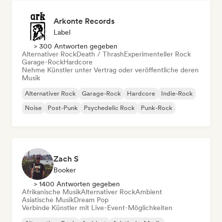
Arkonte Records
Label
> 300 Antworten gegeben
Alternativer Rock
Death / Thrash
Experimenteller Rock
Garage-Rock
Hardcore
Nehme Künstler unter Vertrag oder veröffentliche deren
Musik
Alternativer Rock
Garage-Rock
Hardcore
Indie-Rock
Noise
Post-Punk
Psychedelic Rock
Punk-Rock
Zach S
Booker
> 1400 Antworten gegeben
Afrikanische Musik
Alternativer Rock
Ambient
Asiatische Musik
Dream Pop
Verbinde Künstler mit Live-Event-Möglichkeiten