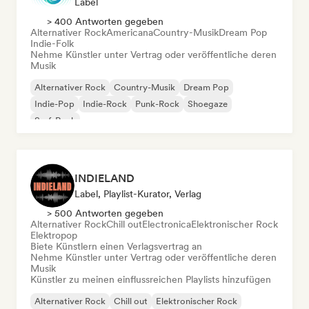
Label
> 400 Antworten gegeben
Alternativer Rock
Americana
Country-Musik
Dream Pop
Indie-Folk
Nehme Künstler unter Vertrag oder veröffentliche deren
Musik
Alternativer Rock
Country-Musik
Dream Pop
Indie-Pop
Indie-Rock
Punk-Rock
Shoegaze
Surf-Rock
INDIELAND
Label, Playlist-Kurator, Verlag
> 500 Antworten gegeben
Alternativer Rock
Chill out
Electronica
Elektronischer Rock
Elektropop
Biete Künstlern einen Verlagsvertrag an
Nehme Künstler unter Vertrag oder veröffentliche deren
Musik
Künstler zu meinen einflussreichen Playlists hinzufügen
Alternativer Rock
Chill out
Elektronischer Rock