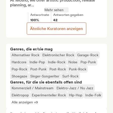
At Mosho, we offer artistic production, release 
planning, ar...
Mehr sehen
Antwortrate
Antworten gegeben
100%
42
Ähnliche Kuratoren anzeigen
Genres, die er/sie mag
Alternativer Rock
Elektronischer Rock
Garage-Rock
Hardcore
Indie-Pop
Indie-Rock
Noise
Pop-Punk
Pop-Rock
Post-Punk
Post-Rock
Punk-Rock
Shoegaze
Singer-Songwriter
Surf-Rock
Genres, für die sie ebenfalls offen sind
Kommerziell / Mainstream
Elektro-Jazz / Nu Jazz
Elektropop
Experimenteller Rock
Hip-Hop
Indie-Folk
Alle anzeigen +9