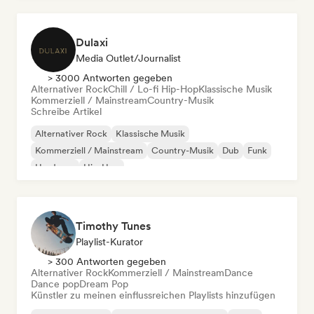
Dulaxi
Media Outlet/Journalist
> 3000 Antworten gegeben
Alternativer Rock
Chill / Lo-fi Hip-Hop
Klassische Musik
Kommerziell / Mainstream
Country-Musik
Schreibe Artikel
Alternativer Rock
Klassische Musik
Kommerziell / Mainstream
Country-Musik
Dub
Funk
Hardcore
Hip-Hop
Timothy Tunes
Playlist-Kurator
> 300 Antworten gegeben
Alternativer Rock
Kommerziell / Mainstream
Dance
Dance pop
Dream Pop
Künstler zu meinen einflussreichen Playlists hinzufügen