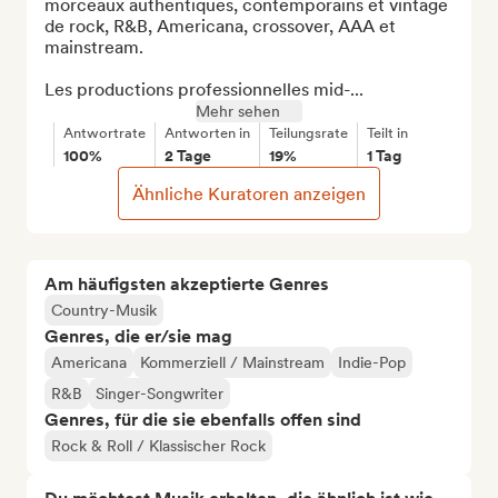
morceaux authentiques, contemporains et vintage 
de rock, R&B, Americana, crossover, AAA et 
mainstream.

Les productions professionnelles mid-...
Mehr sehen
Antwortrate
Antworten in
Teilungsrate
Teilt in
100%
2 Tage
19%
1 Tag
Ähnliche Kuratoren anzeigen
Am häufigsten akzeptierte Genres
Country-Musik
Genres, die er/sie mag
Americana
Kommerziell / Mainstream
Indie-Pop
R&B
Singer-Songwriter
Genres, für die sie ebenfalls offen sind
Rock & Roll / Klassischer Rock