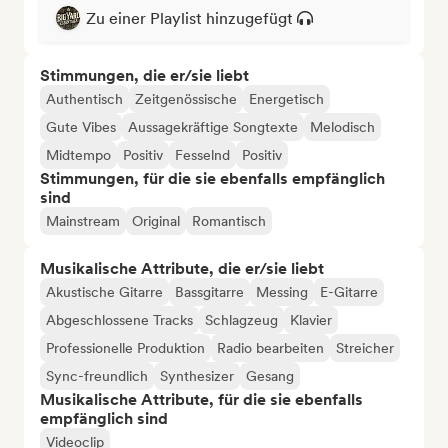
Zu einer Playlist hinzugefügt
Stimmungen, die er/sie liebt
Authentisch
Zeitgenössische
Energetisch
Gute Vibes
Aussagekräftige Songtexte
Melodisch
Midtempo
Positiv
Fesselnd
Positiv
Stimmungen, für die sie ebenfalls empfänglich
sind
Mainstream
Original
Romantisch
Musikalische Attribute, die er/sie liebt
Akustische Gitarre
Bassgitarre
Messing
E-Gitarre
Abgeschlossene Tracks
Schlagzeug
Klavier
Professionelle Produktion
Radio bearbeiten
Streicher
Sync-freundlich
Synthesizer
Gesang
Musikalische Attribute, für die sie ebenfalls
empfänglich sind
Videoclip