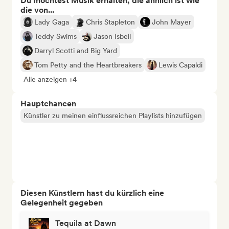
Du möchtest Musik erhalten, die ähnlich ist wie
die von...
Lady Gaga
Chris Stapleton
John Mayer
Teddy Swims
Jason Isbell
Darryl Scotti and Big Yard
Tom Petty and the Heartbreakers
Lewis Capaldi
Alle anzeigen +4
Hauptchancen
Künstler zu meinen einflussreichen Playlists hinzufügen
Diesen Künstlern hast du kürzlich eine
Gelegenheit gegeben
Tequila at Dawn