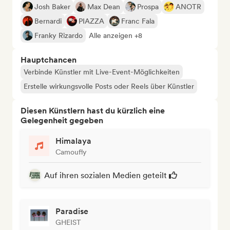
Josh Baker
Max Dean
Prospa
ANOTR
Bernardi
PIAZZA
Franc Fala
Franky Rizardo
Alle anzeigen +8
Hauptchancen
Verbinde Künstler mit Live-Event-Möglichkeiten
Erstelle wirkungsvolle Posts oder Reels über Künstler
Diesen Künstlern hast du kürzlich eine
Gelegenheit gegeben
Himalaya
Camoufly
Auf ihren sozialen Medien geteilt
Paradise
GHEIST