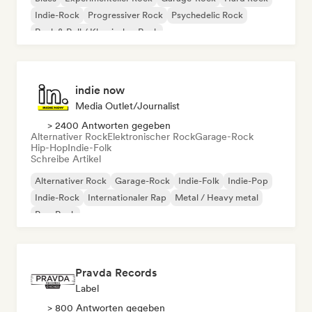
Indie-Rock
Progressiver Rock
Psychedelic Rock
Rock & Roll / Klassischer Rock
indie now
Media Outlet/Journalist
> 2400 Antworten gegeben
Alternativer Rock
Elektronischer Rock
Garage-Rock
Hip-Hop
Indie-Folk
Schreibe Artikel
Alternativer Rock
Garage-Rock
Indie-Folk
Indie-Pop
Indie-Rock
Internationaler Rap
Metal / Heavy metal
Pop-Rock
Pravda Records
Label
> 800 Antworten gegeben