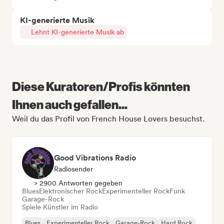
KI-generierte Musik
Lehnt KI-generierte Musik ab
Diese Kuratoren/Profis könnten
Ihnen auch gefallen...
Weil du das Profil von French House Lovers besuchst.
Good Vibrations Radio
Radiosender
> 2900 Antworten gegeben
Blues
Elektronischer Rock
Experimenteller Rock
Funk
Garage-Rock
Spiele Künstler im Radio
Blues
Experimenteller Rock
Garage-Rock
Hard Rock