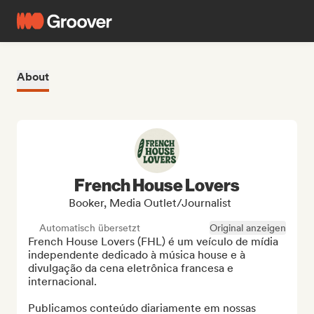
About
French House Lovers
Booker, Media Outlet/Journalist
Automatisch übersetzt
Original anzeigen
French House Lovers (FHL) é um veículo de mídia 
independente dedicado à música house e à 
divulgação da cena eletrônica francesa e 
internacional.

Publicamos conteúdo diariamente em nossas 