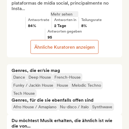
plataformas de mídia social, principalmente no 
Insta...
Mehr sehen
Antwortrate
Antworten in
Teilungsrate
84%
2 Tage
8%
Antworten gegeben
95
Ähnliche Kuratoren anzeigen
Genres, die er/sie mag
Dance
Deep House
French-House
Funky / Jackin House
House
Melodic Techno
Tech House
Genres, für die sie ebenfalls offen sind
Afro House / Amapiano
Nu-disco / Italo
Synthwave
Du möchtest Musik erhalten, die ähnlich ist wie
die von...