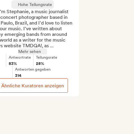
Hohe Teilungsrate
I'm Stephanie, a music journalist 
 concert photographer based in 
Paulo, Brazil, and I'd love to listen 
our music. I've written about 
y emerging bands from around 
world as a writer for the music 
s website TMDQA!, as ...
Mehr sehen
Antwortrate
Teilungsrate
83%
28%
Antworten gegeben
314
Ähnliche Kuratoren anzeigen