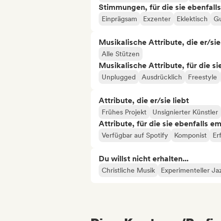
Stimmungen, für die sie ebenfall
Einprägsam
Exzenter
Eklektisch
Gu
Musikalische Attribute, die er/sie
Alle Stützen
Musikalische Attribute, für die s
Unplugged
Ausdrücklich
Freestyle
Attribute, die er/sie liebt
Frühes Projekt
Unsignierter Künstler
Attribute, für die sie ebenfalls e
Verfügbar auf Spotify
Komponist
Er
Du willst nicht erhalten...
Christliche Musik
Experimenteller Ja