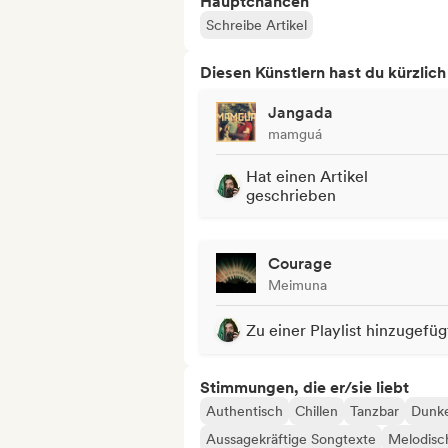
Hauptchancen
Schreibe Artikel
Diesen Künstlern hast du kürzlic
Jangada
mamguá
Hat einen Artikel
geschrieben
Courage
Meimuna
Zu einer Playlist hinzugefüg
Stimmungen, die er/sie liebt
Authentisch
Chillen
Tanzbar
Dunke
Aussagekräftige Songtexte
Melodisc