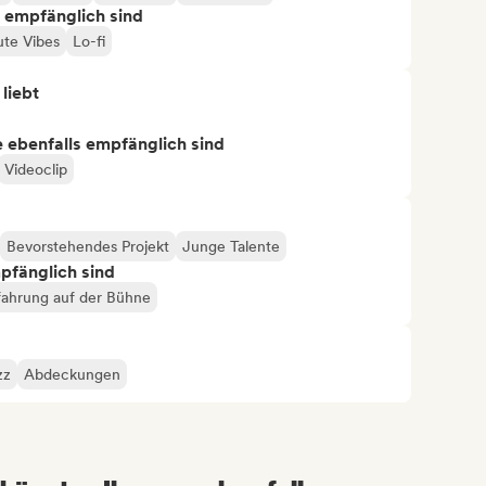
s empfänglich sind
te Vibes
Lo-fi
 liebt
ie ebenfalls empfänglich sind
Videoclip
Bevorstehendes Projekt
Junge Talente
mpfänglich sind
fahrung auf der Bühne
zz
Abdeckungen