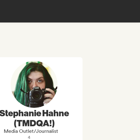
Stephanie Hahne
(TMDQA!)
Media Outlet/Journalist
4