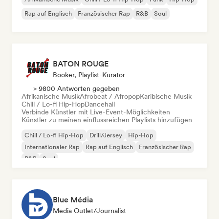
Rap auf Englisch
Französischer Rap
R&B
Soul
BATON ROUGE
Booker, Playlist-Kurator
> 9800 Antworten gegeben
Afrikanische Musik
Afrobeat / Afropop
Karibische Musik
Chill / Lo-fi Hip-Hop
Dancehall
Verbinde Künstler mit Live-Event-Möglichkeiten
Künstler zu meinen einflussreichen Playlists hinzufügen
Chill / Lo-fi Hip-Hop
Drill/Jersey
Hip-Hop
Internationaler Rap
Rap auf Englisch
Französischer Rap
R&B
Soul
Blue Média
Media Outlet/Journalist