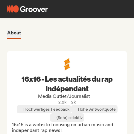
About
16x16 - Les actualités du rap
indépendant
Media Outlet/Journalist
2.2k
2k
Hochwertiges Feedback
Hohe Antwortquote
(Sehr) selektiv
16x16 is a website focusing on urban music and 
independant rap news !
