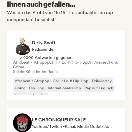
Ihnen auch gefallen...
Weil du das Profil von 16x16 - Les actualités du rap
indépendant besuchst.
Dirty Swift
Radiosender
> 9000 Antworten gegeben
Afrobeat / Afropop
Chill / Lo-fi Hip-Hop
Drill/Jersey
Funk
Grime
Spiele Künstler im Radio
Afrobeat / Afropop
Chill / Lo-fi Hip-Hop
Drill/Jersey
Grime
Hip-Hop
Internationaler Rap
Rap auf Englisch
Französischer Rap
LE CHRONIQUEUR SALE
YouTube/Twitch -Kanal, Media Outlet/Journalist, Social Media Influencer