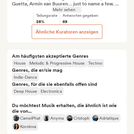
Guetta, Armin van Buuren… just to name a few. ...
Mehr sehen
Teilungsrate
Antworten gegeben
28%
69
Ähnliche Kuratoren anzeigen
Am häufigsten akzeptierte Genres
House
Melodic & Progressive House
Techno
Genres, die er/sie mag
Indie-Dance
Genres, für die sie ebenfalls offen sind
Deep House
Electronica
Du möchtest Musik erhalten, die ähnlich ist wie
die von...
CamelPhat
Anyma
Cristoph
Adriatique
Korolova