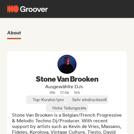
About
Stone Van Brooken
Ausgewählte DJs
18k
17.6k
15k
Top-Kurator/pro
Sehr eindrucksvoll
Hohe Teilungsrate
Stone Van Brooken is a Belgian/French Progressive 
& Melodic Techno Dj/Producer. With recent 
support by artists such as Kevin de Vries, Massano, 
Fideles, Korolova, Vintage Culture, Tiesto, David 