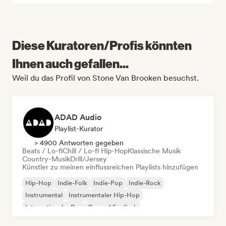
Diese Kuratoren/Profis könnten
Ihnen auch gefallen...
Weil du das Profil von Stone Van Brooken besuchst.
ADAD Audio
Playlist-Kurator
> 4900 Antworten gegeben
Beats / Lo-fi
Chill / Lo-fi Hip-Hop
Klassische Musik
Country-Musik
Drill/Jersey
Künstler zu meinen einflussreichen Playlists hinzufügen
Hip-Hop
Indie-Folk
Indie-Pop
Indie-Rock
Instrumental
Instrumentaler Hip-Hop
Internationaler Rap
Rap auf Englisch