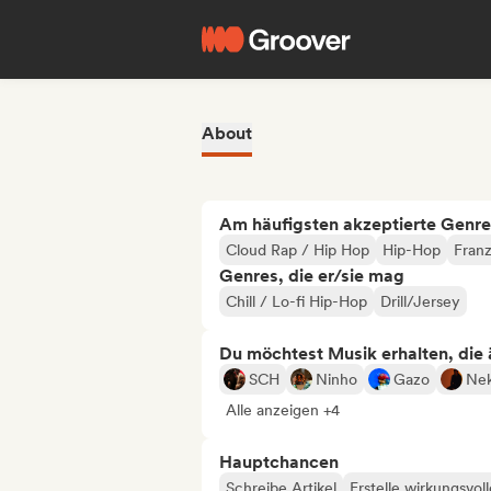
About
Am häufigsten akzeptierte Genre
Cloud Rap / Hip Hop
Hip-Hop
Franz
Genres, die er/sie mag
Chill / Lo-fi Hip-Hop
Drill/Jersey
Du möchtest Musik erhalten, die äh
SCH
Ninho
Gazo
Ne
Alle anzeigen +4
Hauptchancen
Schreibe Artikel
Erstelle wirkungsvol