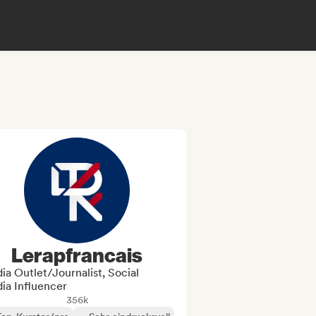
Lerapfrancais
a Outlet/Journalist, Social
ia Influencer
356k