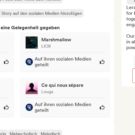
Lera
for 
 Story auf den sozialen Medien hinzufügen
tog
eng
h eine Gelegenheit gegeben
Our 
Marshmallow
in a
LIOR
powe
Auf ihren sozialen Medien
geteilt
Ce qui nous sépare
Louga
Auf ihren sozialen Medien
geteilt
rig
Melancholisch
Melodisch