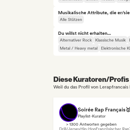
Musikalische Attribute, die er/sie
Alle Stützen
Du willst nicht erhalten...
Alternativer Rock
Klassische Musik
Metal / Heavy metal
Elektronische K
Diese Kuratoren/Profis 
Weil du das Profil von Lerapfrancais
Playlist-Kurator
> 1300 Antworten gegeben
Drill/Jersey
Hip-Hop
Französischer Rap