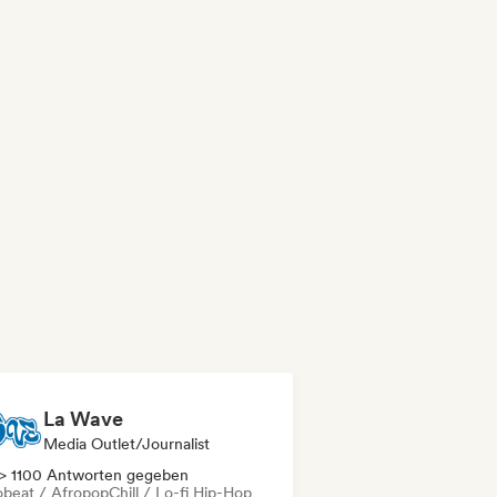
La Wave
Media Outlet/Journalist
> 1100 Antworten gegeben
obeat / Afropop
Chill / Lo-fi Hip-Hop