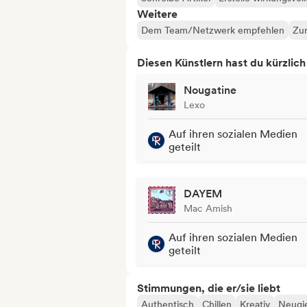
Weitere
Dem Team/Netzwerk empfehlen
Zur
Diesen Künstlern hast du kürzlic
Nougatine
Lexo
Auf ihren sozialen Medien
geteilt
DAYEM
Mac Amish
Auf ihren sozialen Medien
geteilt
Stimmungen, die er/sie liebt
Authentisch
Chillen
Kreativ
Neugie