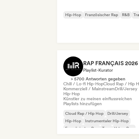
Hip-Hop
Französischer Rap
R&B
Tr
Playlist-Kurator
> 5700 Antworten gegeben
Chill / Lo-fi Hip-Hop
Cloud Rap / Hip 
Kommerziell / Mainstream
Drill/Jersey
Hip-Hop
Künstler zu meinen einflussreichen
Playlists hinzufügen
Cloud Rap / Hip Hop
Drill/Jersey
Hip-Hop
Instrumentaler Hip-Hop
Französischer Rap
Trap
Urban Pop
Chill / Lo-fi Hip-Hop