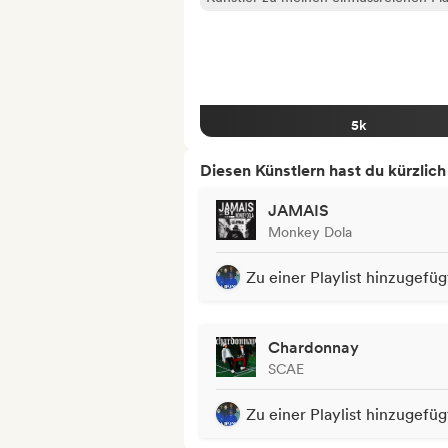
5k
Diesen Künstlern hast du kürzlic
JAMAIS
Monkey Dola
Zu einer Playlist hinzugefüg
Chardonnay
SCAE
Zu einer Playlist hinzugefüg