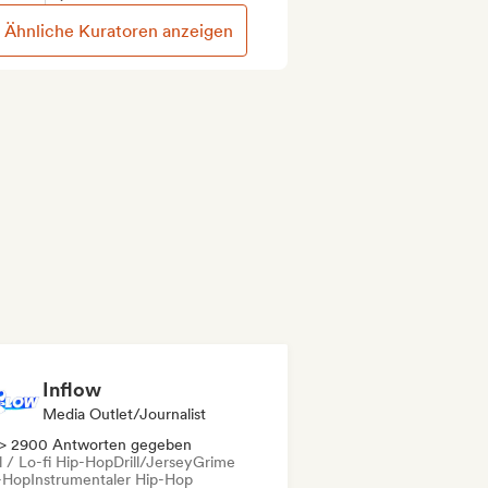
Ähnliche Kuratoren anzeigen
Inflow
Media Outlet/Journalist
> 2900 Antworten gegeben
l / Lo-fi Hip-Hop
Drill/Jersey
Grime
-Hop
Instrumentaler Hip-Hop