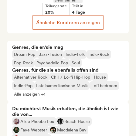
Mehr sehen
Teilungsrate
Teilt in
20%
4 Tage
Ähnliche Kuratoren anzeigen
Genres, die er/sie mag
Dream Pop
Jazz-Fusion
Indie-Folk
Indie-Rock
Pop-Rock
Psychedelic Pop
Soul
Genres, für die sie ebenfalls offen sind
Alternativer Rock
Chill / Lo-fi Hip-Hop
House
Indie-Pop
Lateinamerikanische Musik
Lofi bedroom
Alle anzeigen +4
Du möchtest Musik erhalten, die ähnlich ist wie
die von...
Alice Phoebe Lou
Beach House
Faye Webster
Magdalena Bay