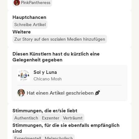
PinkPantheress
Hauptchancen
Schreibe Artikel
Weitere
Zur Story auf den sozialen Medien hinzufügen
Diesen Künstlern hast du kürzlich eine
Gelegenheit gegeben
Sol y Luna
Chicano Mosh
Hat einen Artikel geschrieben
Stimmungen, die er/sie liebt
Authentisch
Exzenter
Verträumt
Stimmungen, für die sie ebenfalls empfänglich
sind
Experimentell
Melancholisch