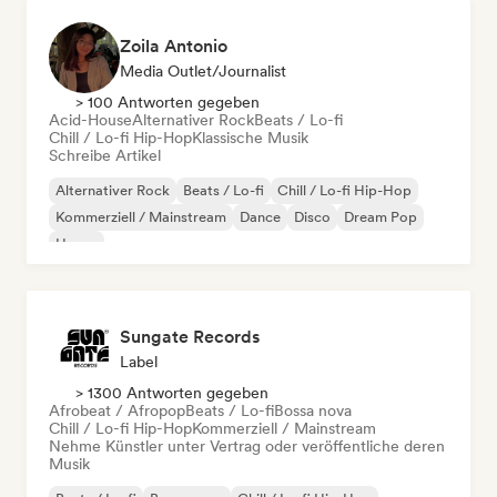
Zoila Antonio
Media Outlet/Journalist
> 100 Antworten gegeben
Acid-House
Alternativer Rock
Beats / Lo-fi
Chill / Lo-fi Hip-Hop
Klassische Musik
Schreibe Artikel
Alternativer Rock
Beats / Lo-fi
Chill / Lo-fi Hip-Hop
Kommerziell / Mainstream
Dance
Disco
Dream Pop
House
Sungate Records
Label
> 1300 Antworten gegeben
Afrobeat / Afropop
Beats / Lo-fi
Bossa nova
Chill / Lo-fi Hip-Hop
Kommerziell / Mainstream
Nehme Künstler unter Vertrag oder veröffentliche deren
Musik