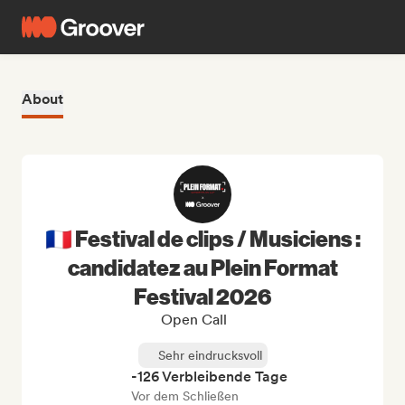
About
🇫🇷 Festival de clips / Musiciens :
candidatez au Plein Format
Festival 2026
Open Call
Sehr eindrucksvoll
-126 Verbleibende Tage
Vor dem Schließen