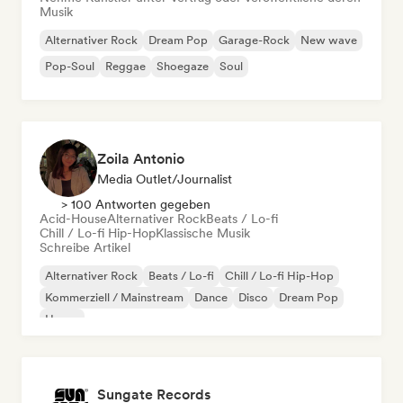
Musik
Alternativer Rock
Dream Pop
Garage-Rock
New wave
Pop-Soul
Reggae
Shoegaze
Soul
Zoila Antonio
Media Outlet/Journalist
> 100 Antworten gegeben
Acid-House
Alternativer Rock
Beats / Lo-fi
Chill / Lo-fi Hip-Hop
Klassische Musik
Schreibe Artikel
Alternativer Rock
Beats / Lo-fi
Chill / Lo-fi Hip-Hop
Kommerziell / Mainstream
Dance
Disco
Dream Pop
House
Sungate Records