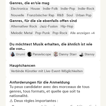
Genres, die er/sie mag
Electronica
House
Indie-Folk
Indie-Pop
Indie-Rock
Nouvelle
Französischer Rap
R&B
Soul
Urban Pop
Genres, für die sie ebenfalls offen sind
Alternativer Rock
Jazz-Fusion
Hip-Hop
Melodic Metal
Pop-Punk
Pop-Rock
Alle anzeigen +4
Du möchtest Musik erhalten, die ähnlich ist wie
die von...
Urumi
Panaviscope
Danny Starr
Stensy
Hauptchancen
Verbinde Künstler mit Live-Event-Möglichkeiten
Anforderungen für die Anmeldung
Tu peux candidater avec des morceaux de tous 
genres, tous formats, et quelle que soit ta 
nationalité.

⚠️ Deux règles importantes :
