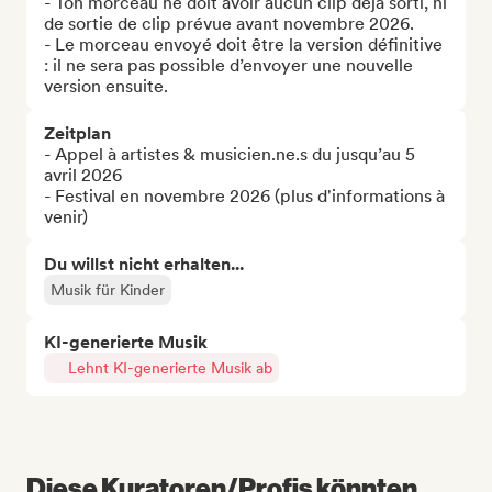
- Ton morceau ne doit avoir aucun clip déjà sorti, ni 
de sortie de clip prévue avant novembre 2026.

- Le morceau envoyé doit être la version définitive 
: il ne sera pas possible d’envoyer une nouvelle 
version ensuite.
Zeitplan
- Appel à artistes & musicien.ne.s du jusqu’au 5 
avril 2026

- Festival en novembre 2026 (plus d'informations à 
venir)
Du willst nicht erhalten...
Musik für Kinder
KI-generierte Musik
Lehnt KI-generierte Musik ab
Diese Kuratoren/Profis könnten