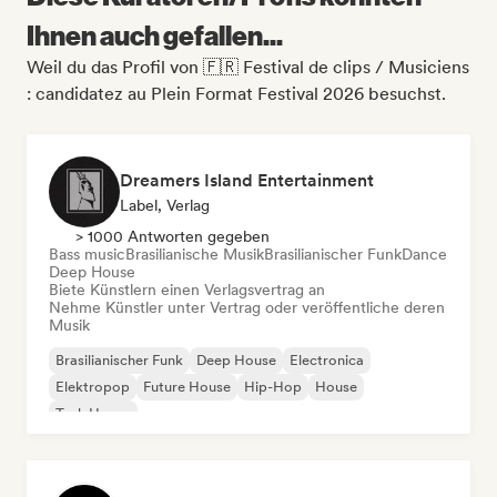
Ihnen auch gefallen...
Weil du das Profil von 🇫🇷 Festival de clips / Musiciens
: candidatez au Plein Format Festival 2026 besuchst.
Dreamers Island Entertainment
Label, Verlag
> 1000 Antworten gegeben
Bass music
Brasilianische Musik
Brasilianischer Funk
Dance
Deep House
Biete Künstlern einen Verlagsvertrag an
Nehme Künstler unter Vertrag oder veröffentliche deren
Musik
Brasilianischer Funk
Deep House
Electronica
Elektropop
Future House
Hip-Hop
House
Tech House