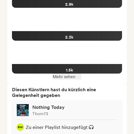
2.9k
2.3k
1.5k
Mehr sehen
Diesen Künstlern hast du kürzlich eine
Gelegenheit gegeben
Nothing Today
Thorn73
Zu einer Playlist hinzugefügt