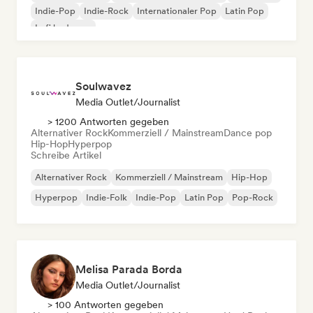
Indie-Pop
Indie-Rock
Internationaler Pop
Latin Pop
Lofi bedroom
Soulwavez
Media Outlet/Journalist
> 1200 Antworten gegeben
Alternativer Rock
Kommerziell / Mainstream
Dance pop
Hip-Hop
Hyperpop
Schreibe Artikel
Alternativer Rock
Kommerziell / Mainstream
Hip-Hop
Hyperpop
Indie-Folk
Indie-Pop
Latin Pop
Pop-Rock
Melisa Parada Borda
Media Outlet/Journalist
> 100 Antworten gegeben