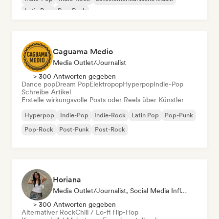
Latin Pop
Pop-Punk
Caguama Medio
Media Outlet/Journalist
> 300 Antworten gegeben
Dance pop
Dream Pop
Elektropop
Hyperpop
Indie-Pop
Schreibe Artikel
Erstelle wirkungsvolle Posts oder Reels über Künstler
Hyperpop
Indie-Pop
Indie-Rock
Latin Pop
Pop-Punk
Pop-Rock
Post-Punk
Post-Rock
Horiana
Media Outlet/Journalist, Social Media Influencer
> 300 Antworten gegeben
Alternativer Rock
Chill / Lo-fi Hip-Hop