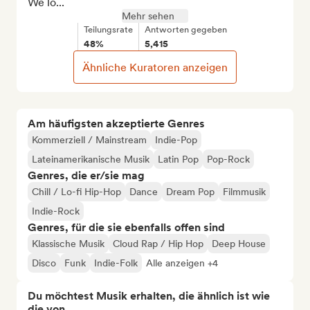
We lo...
Mehr sehen
Teilungsrate
Antworten gegeben
48%
5,415
Ähnliche Kuratoren anzeigen
Am häufigsten akzeptierte Genres
Kommerziell / Mainstream
Indie-Pop
Lateinamerikanische Musik
Latin Pop
Pop-Rock
Genres, die er/sie mag
Chill / Lo-fi Hip-Hop
Dance
Dream Pop
Filmmusik
Indie-Rock
Genres, für die sie ebenfalls offen sind
Klassische Musik
Cloud Rap / Hip Hop
Deep House
Disco
Funk
Indie-Folk
Alle anzeigen +4
Du möchtest Musik erhalten, die ähnlich ist wie
die von...