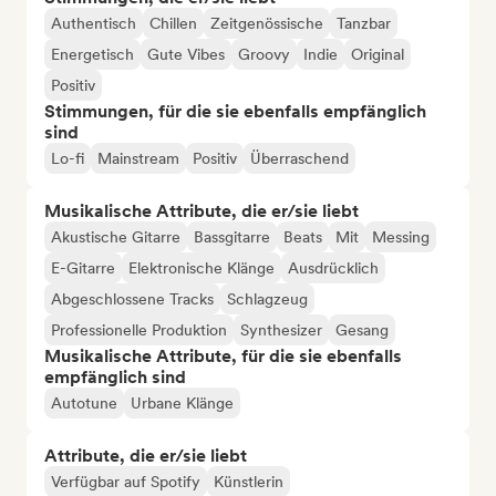
Authentisch
Chillen
Zeitgenössische
Tanzbar
Energetisch
Gute Vibes
Groovy
Indie
Original
Positiv
Stimmungen, für die sie ebenfalls empfänglich
sind
Lo-fi
Mainstream
Positiv
Überraschend
Musikalische Attribute, die er/sie liebt
Akustische Gitarre
Bassgitarre
Beats
Mit
Messing
E-Gitarre
Elektronische Klänge
Ausdrücklich
Abgeschlossene Tracks
Schlagzeug
Professionelle Produktion
Synthesizer
Gesang
Musikalische Attribute, für die sie ebenfalls
empfänglich sind
Autotune
Urbane Klänge
Attribute, die er/sie liebt
Verfügbar auf Spotify
Künstlerin