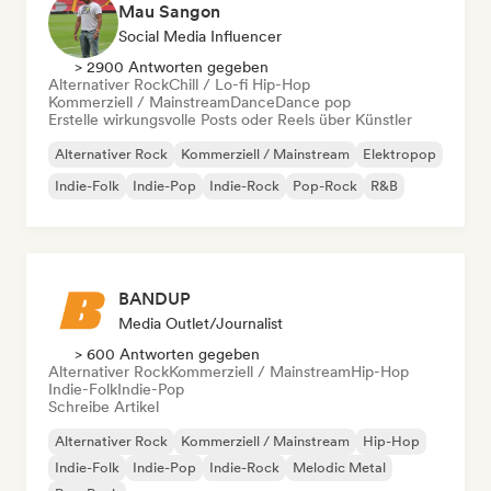
Mau Sangon
Social Media Influencer
> 2900 Antworten gegeben
Alternativer Rock
Chill / Lo-fi Hip-Hop
Kommerziell / Mainstream
Dance
Dance pop
Erstelle wirkungsvolle Posts oder Reels über Künstler
Alternativer Rock
Kommerziell / Mainstream
Elektropop
Indie-Folk
Indie-Pop
Indie-Rock
Pop-Rock
R&B
BANDUP
Media Outlet/Journalist
> 600 Antworten gegeben
Alternativer Rock
Kommerziell / Mainstream
Hip-Hop
Indie-Folk
Indie-Pop
Schreibe Artikel
Alternativer Rock
Kommerziell / Mainstream
Hip-Hop
Indie-Folk
Indie-Pop
Indie-Rock
Melodic Metal