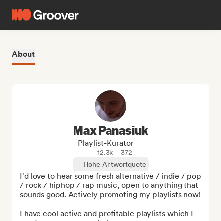
About
Max Panasiuk
Playlist-Kurator
12.3k
372
Hohe Antwortquote
I'd love to hear some fresh alternative / indie / pop 
/ rock / hiphop / rap music, open to anything that 
sounds good. Actively promoting my playlists now!

I have cool active and profitable playlists which I 