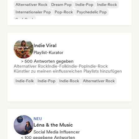
Alternativer Rock
Dream Pop
Indie-Pop
Indie-Rock
Internationaler Pop
Pop-Rock
Psychedelic Pop
Surf-Rock
Indie Viral
Playlist-Kurator
> 500 Antworten gegeben
Alternativer Rock
Indie-Folk
Indie-Pop
Indie-Rock
Künstler zu meinen einflussreichen Playlists hinzufügen
Indie-Folk
Indie-Pop
Indie-Rock
Alternativer Rock
NEU
Léna & the Music
Social Media Influencer
< 100 gegebene Antworten