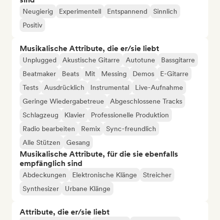
Neugierig
Experimentell
Entspannend
Sinnlich
Positiv
Musikalische Attribute, die er/sie liebt
Unplugged
Akustische Gitarre
Autotune
Bassgitarre
Beatmaker
Beats
Mit
Messing
Demos
E-Gitarre
Tests
Ausdrücklich
Instrumental
Live-Aufnahme
Geringe Wiedergabetreue
Abgeschlossene Tracks
Schlagzeug
Klavier
Professionelle Produktion
Radio bearbeiten
Remix
Sync-freundlich
Alle Stützen
Gesang
Musikalische Attribute, für die sie ebenfalls
empfänglich sind
Abdeckungen
Elektronische Klänge
Streicher
Synthesizer
Urbane Klänge
Attribute, die er/sie liebt