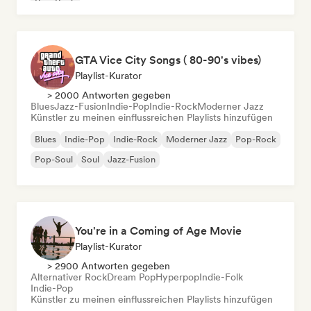
Pop-Rock
GTA Vice City Songs ( 80-90's vibes)
Playlist-Kurator
> 2000 Antworten gegeben
Blues
Jazz-Fusion
Indie-Pop
Indie-Rock
Moderner Jazz
Künstler zu meinen einflussreichen Playlists hinzufügen
Blues
Indie-Pop
Indie-Rock
Moderner Jazz
Pop-Rock
Pop-Soul
Soul
Jazz-Fusion
You're in a Coming of Age Movie
Playlist-Kurator
> 2900 Antworten gegeben
Alternativer Rock
Dream Pop
Hyperpop
Indie-Folk
Indie-Pop
Künstler zu meinen einflussreichen Playlists hinzufügen