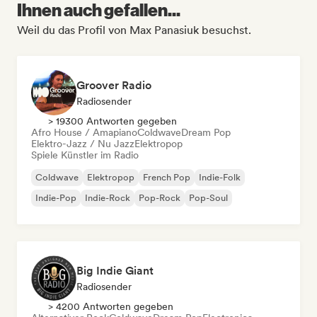
Ihnen auch gefallen...
Weil du das Profil von Max Panasiuk besuchst.
Groover Radio
Radiosender
> 19300 Antworten gegeben
Afro House / Amapiano
Coldwave
Dream Pop
Elektro-Jazz / Nu Jazz
Elektropop
Spiele Künstler im Radio
Coldwave
Elektropop
French Pop
Indie-Folk
Indie-Pop
Indie-Rock
Pop-Rock
Pop-Soul
Big Indie Giant
Radiosender
> 4200 Antworten gegeben