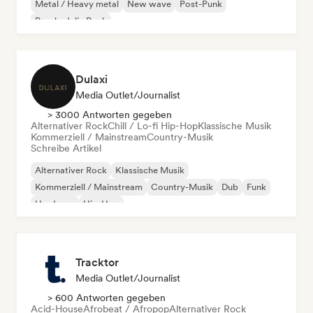
Metal / Heavy metal
New wave
Post-Punk
Psychedelic Rock
Dulaxi
Media Outlet/Journalist
> 3000 Antworten gegeben
Alternativer Rock
Chill / Lo-fi Hip-Hop
Klassische Musik
Kommerziell / Mainstream
Country-Musik
Schreibe Artikel
Alternativer Rock
Klassische Musik
Kommerziell / Mainstream
Country-Musik
Dub
Funk
Hardcore
Hip-Hop
Tracktor
Media Outlet/Journalist
> 600 Antworten gegeben
Acid-House
Afrobeat / Afropop
Alternativer Rock