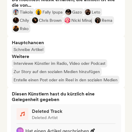
die von...
Tiakola
Fally Ipupa
Gazo
Leto
Chily
Chris Brown
Nicki Minaj
Rema
Rsko
Hauptchancen
Schreibe Artikel
Weitere
Interviewe Künstler im Radio, Video oder Podcast
Zur Story auf den sozialen Medien hinzufügen
Erstelle einen Post oder ein Reel in den sozialen Medien
Diesen Künstlern hast du kürzlich eine
Gelegenheit gegeben
Deleted Track
Deleted Artist
Hat einen Artikel geschrieben