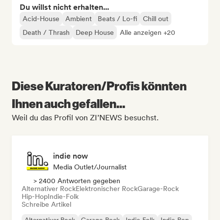
Du willst nicht erhalten...
Acid-House
Ambient
Beats / Lo-fi
Chill out
Death / Thrash
Deep House
Alle anzeigen +20
Diese Kuratoren/Profis könnten
Ihnen auch gefallen...
Weil du das Profil von ZI’NEWS besuchst.
indie now
Media Outlet/Journalist
> 2400 Antworten gegeben
Alternativer Rock
Elektronischer Rock
Garage-Rock
Hip-Hop
Indie-Folk
Schreibe Artikel
Alternativer Rock
Garage-Rock
Indie-Folk
Indie-Pop