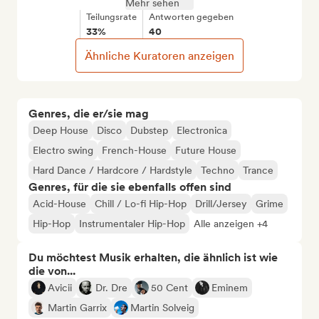
Mehr sehen
Teilungsrate
Antworten gegeben
33%
40
Ähnliche Kuratoren anzeigen
Genres, die er/sie mag
Deep House
Disco
Dubstep
Electronica
Electro swing
French-House
Future House
Hard Dance / Hardcore / Hardstyle
Techno
Trance
Genres, für die sie ebenfalls offen sind
Acid-House
Chill / Lo-fi Hip-Hop
Drill/Jersey
Grime
Hip-Hop
Instrumentaler Hip-Hop
Alle anzeigen +4
Du möchtest Musik erhalten, die ähnlich ist wie
die von...
Avicii
Dr. Dre
50 Cent
Eminem
Martin Garrix
Martin Solveig