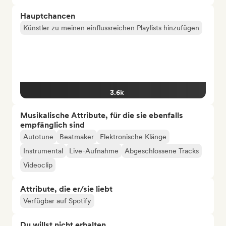
Hauptchancen
Künstler zu meinen einflussreichen Playlists hinzufügen
3.6k
Musikalische Attribute, für die sie ebenfalls
empfänglich sind
Autotune
Beatmaker
Elektronische Klänge
Instrumental
Live-Aufnahme
Abgeschlossene Tracks
Videoclip
Attribute, die er/sie liebt
Verfügbar auf Spotify
Du willst nicht erhalten...