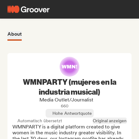
About
WMNPARTY (mujeres en la
industria musical)
Media Outlet/Journalist
660
Hohe Antwortquote
Automatisch übersetzt
Original anzeigen
WMNPARTY is a digital platform created to give 
women in the music industry greater visibility. In 
the last 30 days, our Instagram profile has already 