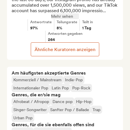
accumulated over 1,500,000 views, and our TikTok 
account has surpassed 6,100,000 impressio...
Mehr sehen
Antwortrate
Teilungsrate
Teilt in
97%
8%
1 Tag
Antworten gegeben
264
Ähnliche Kuratoren anzeigen
Am häufigsten akzeptierte Genres
Kommerziell / Mainstream
Indie-Pop
Internationaler Pop
Latin Pop
Pop-Rock
Genres, die er/sie mag
Afrobeat / Afropop
Dance pop
Hip-Hop
Singer-Songwriter
Sanfter Pop / Ballade
Trap
Urban Pop
Genres, für die sie ebenfalls offen sind