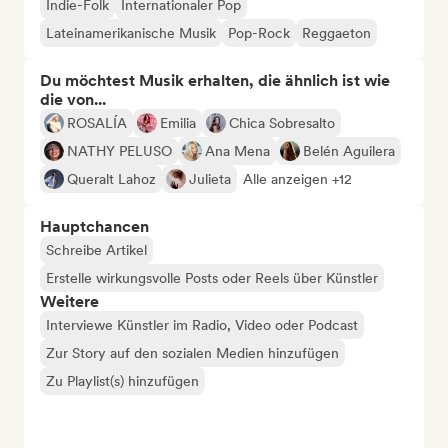
Indie-Folk
Internationaler Pop
Lateinamerikanische Musik
Pop-Rock
Reggaeton
Du möchtest Musik erhalten, die ähnlich ist wie
die von...
ROSALÍA
Emilia
Chica Sobresalto
NATHY PELUSO
Ana Mena
Belén Aguilera
Queralt Lahoz
Julieta
Alle anzeigen +12
Hauptchancen
Schreibe Artikel
Erstelle wirkungsvolle Posts oder Reels über Künstler
Weitere
Interviewe Künstler im Radio, Video oder Podcast
Zur Story auf den sozialen Medien hinzufügen
Zu Playlist(s) hinzufügen