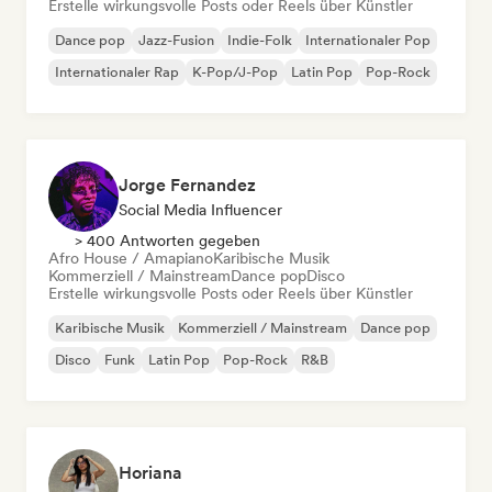
Erstelle wirkungsvolle Posts oder Reels über Künstler
Dance pop
Jazz-Fusion
Indie-Folk
Internationaler Pop
Internationaler Rap
K-Pop/J-Pop
Latin Pop
Pop-Rock
Jorge Fernandez
Social Media Influencer
> 400 Antworten gegeben
Afro House / Amapiano
Karibische Musik
Kommerziell / Mainstream
Dance pop
Disco
Erstelle wirkungsvolle Posts oder Reels über Künstler
Karibische Musik
Kommerziell / Mainstream
Dance pop
Disco
Funk
Latin Pop
Pop-Rock
R&B
Horiana