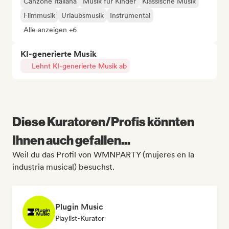
Canzone Italiana
Musik für Kinder
Klassische Musik
Filmmusik
Urlaubsmusik
Instrumental
Alle anzeigen +6
KI-generierte Musik
Lehnt KI-generierte Musik ab
Diese Kuratoren/Profis könnten
Ihnen auch gefallen...
Weil du das Profil von WMNPARTY (mujeres en la
industria musical) besuchst.
Plugin Music
Playlist-Kurator