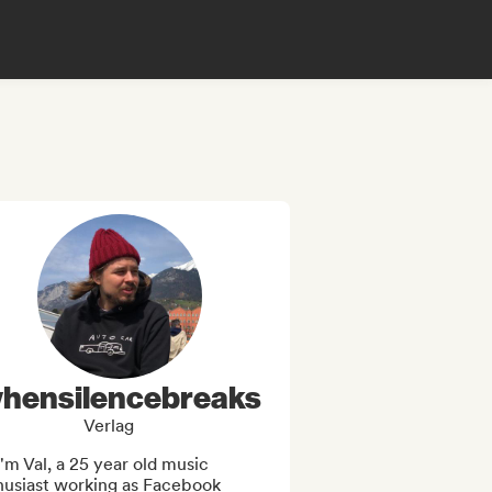
hensilencebreaks
Verlag
I'm Val, a 25 year old music 
husiast working as Facebook 