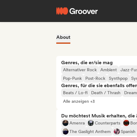
About
Genres, die er/sie mag
Alternativer Rock
Ambient
Jazz-Fu
Pop-Punk
Post-Rock
Synthpop
Sy
Genres, für die sie ebenfalls offe
Beats / Lo-fi
Death / Thrash
Dream
Alle anzeigen +3
Du möchtest Musik erhalten, die äh
Amenra
Counterparts
Bon
The Gaslight Anthem
Spanish