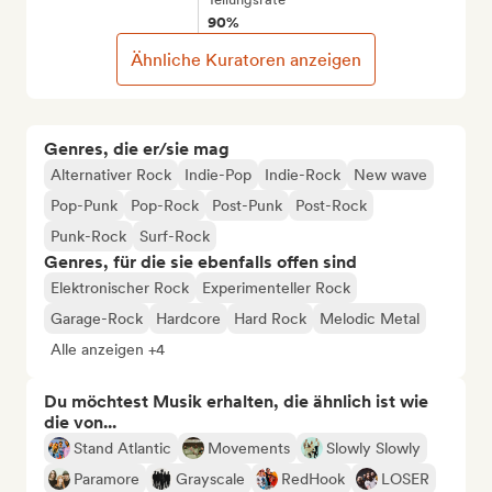
90%
Ähnliche Kuratoren anzeigen
Genres, die er/sie mag
Alternativer Rock
Indie-Pop
Indie-Rock
New wave
Pop-Punk
Pop-Rock
Post-Punk
Post-Rock
Punk-Rock
Surf-Rock
Genres, für die sie ebenfalls offen sind
Elektronischer Rock
Experimenteller Rock
Garage-Rock
Hardcore
Hard Rock
Melodic Metal
Alle anzeigen +4
Du möchtest Musik erhalten, die ähnlich ist wie
die von...
Stand Atlantic
Movements
Slowly Slowly
Paramore
Grayscale
RedHook
LOSER