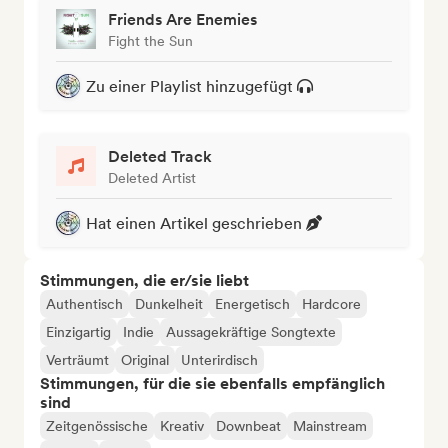
Friends Are Enemies
Fight the Sun
Zu einer Playlist hinzugefügt
Deleted Track
Deleted Artist
Hat einen Artikel geschrieben
Stimmungen, die er/sie liebt
Authentisch
Dunkelheit
Energetisch
Hardcore
Einzigartig
Indie
Aussagekräftige Songtexte
Verträumt
Original
Unterirdisch
Stimmungen, für die sie ebenfalls empfänglich
sind
Zeitgenössische
Kreativ
Downbeat
Mainstream