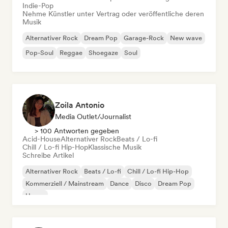
Indie-Pop
Nehme Künstler unter Vertrag oder veröffentliche deren
Musik
Alternativer Rock
Dream Pop
Garage-Rock
New wave
Pop-Soul
Reggae
Shoegaze
Soul
Zoila Antonio
Media Outlet/Journalist
> 100 Antworten gegeben
Acid-House
Alternativer Rock
Beats / Lo-fi
Chill / Lo-fi Hip-Hop
Klassische Musik
Schreibe Artikel
Alternativer Rock
Beats / Lo-fi
Chill / Lo-fi Hip-Hop
Kommerziell / Mainstream
Dance
Disco
Dream Pop
House