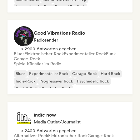
Internationaler Rap
Rap auf Englisch
Good Vibrations Radio
Radiosender
> 2900 Antworten gegeben
Blues
Elektronischer Rock
Experimenteller Rock
Funk
Garage-Rock
Spiele Künstler im Radio
Blues
Experimenteller Rock
Garage-Rock
Hard Rock
Indie-Rock
Progressiver Rock
Psychedelic Rock
Rock & Roll / Klassischer Rock
indie now
Media Outlet/Journalist
> 2400 Antworten gegeben
Alternativer Rock
Elektronischer Rock
Garage-Rock