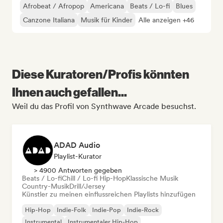
Afrobeat / Afropop
Americana
Beats / Lo-fi
Blues
Canzone Italiana
Musik für Kinder
Alle anzeigen +46
Diese Kuratoren/Profis könnten
Ihnen auch gefallen...
Weil du das Profil von Synthwave Arcade besuchst.
ADAD Audio
Playlist-Kurator
> 4900 Antworten gegeben
Beats / Lo-fi
Chill / Lo-fi Hip-Hop
Klassische Musik
Country-Musik
Drill/Jersey
Künstler zu meinen einflussreichen Playlists hinzufügen
Hip-Hop
Indie-Folk
Indie-Pop
Indie-Rock
Instrumental
Instrumentaler Hip-Hop