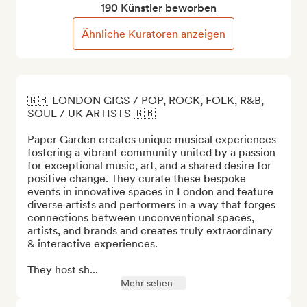
190 Künstler beworben
Ähnliche Kuratoren anzeigen
🇬🇧 LONDON GIGS / POP, ROCK, FOLK, R&B, 
SOUL / UK ARTISTS 🇬🇧

Paper Garden creates unique musical experiences 
fostering a vibrant community united by a passion 
for exceptional music, art, and a shared desire for 
positive change. They curate these bespoke 
events in innovative spaces in London and feature 
diverse artists and performers in a way that forges 
connections between unconventional spaces, 
artists, and brands and creates truly extraordinary 
& interactive experiences. 

They host sh...
Mehr sehen