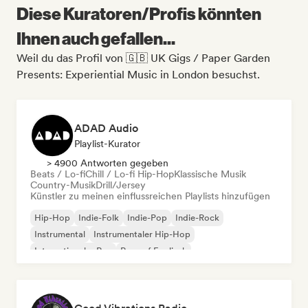
Diese Kuratoren/Profis könnten
Ihnen auch gefallen...
Weil du das Profil von 🇬🇧 UK Gigs / Paper Garden
Presents: Experiential Music in London besuchst.
ADAD Audio
Playlist-Kurator
> 4900 Antworten gegeben
Beats / Lo-fi
Chill / Lo-fi Hip-Hop
Klassische Musik
Country-Musik
Drill/Jersey
Künstler zu meinen einflussreichen Playlists hinzufügen
Hip-Hop
Indie-Folk
Indie-Pop
Indie-Rock
Instrumental
Instrumentaler Hip-Hop
Internationaler Rap
Rap auf Englisch