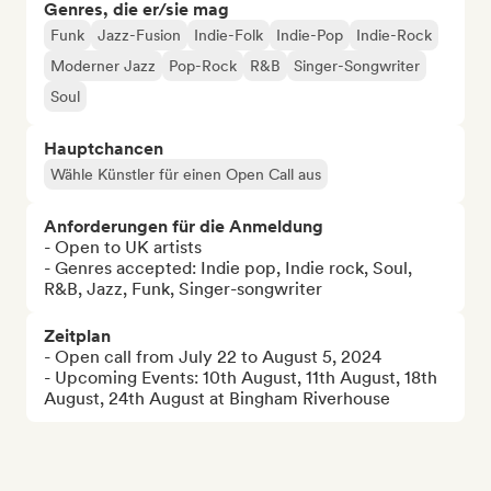
Genres, die er/sie mag
Funk
Jazz-Fusion
Indie-Folk
Indie-Pop
Indie-Rock
Moderner Jazz
Pop-Rock
R&B
Singer-Songwriter
Soul
Hauptchancen
Wähle Künstler für einen Open Call aus
Anforderungen für die Anmeldung
- Open to UK artists

- Genres accepted: Indie pop, Indie rock, Soul, 
R&B, Jazz, Funk, Singer-songwriter
Zeitplan
- Open call from July 22 to August 5, 2024

- Upcoming Events: 10th August, 11th August, 18th 
August, 24th August at Bingham Riverhouse