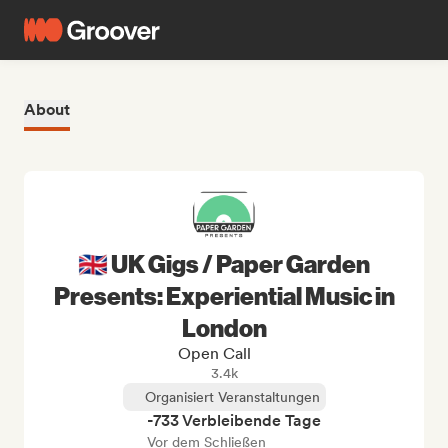
About
🇬🇧 UK Gigs / Paper Garden
Presents: Experiential Music in
London
Open Call
3.4k
Organisiert Veranstaltungen
-733 Verbleibende Tage
Vor dem Schließen