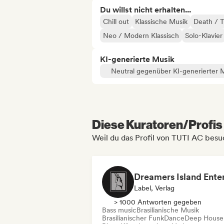
Du willst nicht erhalten...
Chill out
Klassische Musik
Death / 
Neo / Modern Klassisch
Solo-Klavier
KI-generierte Musik
Neutral gegenüber KI-generierter 
Diese Kuratoren/Profis 
Weil du das Profil von TUTI AC besu
Label, Verlag
> 1000 Antworten gegeben
Bass music
Brasilianische Musik
Brasilianischer Funk
Dance
Deep House