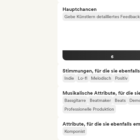
Hauptchancen
Gebe Künstlern detailliertes Feedbac
6
Stimmungen, für die sie ebenfall
Indie
Lo-fi
Melodisch
Positiv
Musikalische Attribute, für die s
Bassgitarre
Beatmaker
Beats
Dem
Professionelle Produktion
Attribute, für die sie ebenfalls e
Komponist