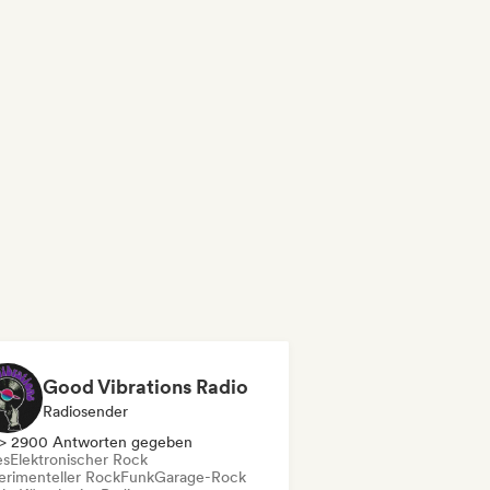
Good Vibrations Radio
Radiosender
> 2900 Antworten gegeben
es
Elektronischer Rock
erimenteller Rock
Funk
Garage-Rock