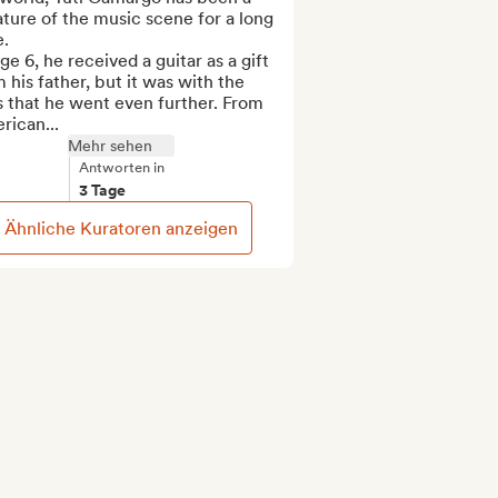
ture of the music scene for a long 
.

ge 6, he received a guitar as a gift 
 his father, but it was with the 
 that he went even further. From 
rican...
Mehr sehen
Antworten in
3 Tage
Ähnliche Kuratoren anzeigen