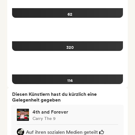
62
320
114
Diesen Künstlern hast du kürzlich eine
Gelegenheit gegeben
4th and Forever
Carry The 9
Auf ihren sozialen Medien geteilt