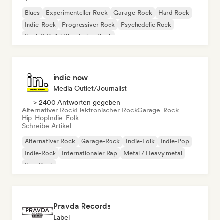
Blues
Experimenteller Rock
Garage-Rock
Hard Rock
Indie-Rock
Progressiver Rock
Psychedelic Rock
Rock & Roll / Klassischer Rock
indie now
Media Outlet/Journalist
> 2400 Antworten gegeben
Alternativer Rock
Elektronischer Rock
Garage-Rock
Hip-Hop
Indie-Folk
Schreibe Artikel
Alternativer Rock
Garage-Rock
Indie-Folk
Indie-Pop
Indie-Rock
Internationaler Rap
Metal / Heavy metal
Pop-Rock
Pravda Records
Label