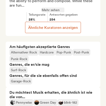
the ability to perform and compose. While these 
are fun...
Mehr sehen
Teilungsrate
Antworten gegeben
28%
254
Ähnliche Kuratoren anzeigen
Am häufigsten akzeptierte Genres
Alternativer Rock
Hardcore
Pop-Punk
Post-Punk
Punk-Rock
Genres, die er/sie mag
Surf-Rock
Genres, für die sie ebenfalls offen sind
Garage-Rock
Du möchtest Musik erhalten, die ähnlich ist wie
die von...
Pennywise
Green Day
blink-182