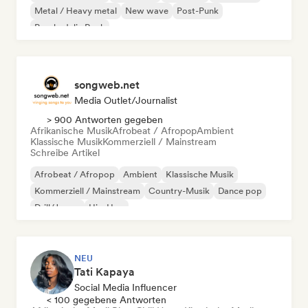
Metal / Heavy metal
New wave
Post-Punk
Psychedelic Rock
songweb.net
Media Outlet/Journalist
> 900 Antworten gegeben
Afrikanische Musik
Afrobeat / Afropop
Ambient
Klassische Musik
Kommerziell / Mainstream
Schreibe Artikel
Afrobeat / Afropop
Ambient
Klassische Musik
Kommerziell / Mainstream
Country-Musik
Dance pop
Drill/Jersey
Hip-Hop
NEU
Tati Kapaya
Social Media Influencer
< 100 gegebene Antworten