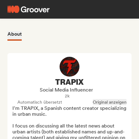
About
TRAPIX
Social Media Influencer
2k
Automatisch übersetzt
Original anzeigen
I'm TRAPIX, a Spanish content creator specializing 
in urban music.

I focus on discussing all the latest news about 
urban artists (both established names and up-and-
coming talent) and giving my unfiltered opinion on 