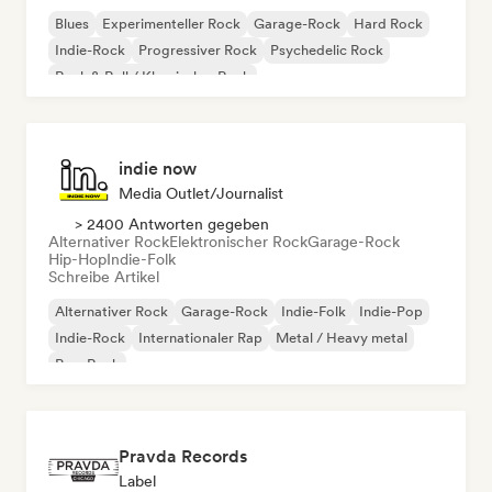
Blues
Experimenteller Rock
Garage-Rock
Hard Rock
Indie-Rock
Progressiver Rock
Psychedelic Rock
Rock & Roll / Klassischer Rock
indie now
Media Outlet/Journalist
> 2400 Antworten gegeben
Alternativer Rock
Elektronischer Rock
Garage-Rock
Hip-Hop
Indie-Folk
Schreibe Artikel
Alternativer Rock
Garage-Rock
Indie-Folk
Indie-Pop
Indie-Rock
Internationaler Rap
Metal / Heavy metal
Pop-Rock
Pravda Records
Label