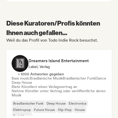
Diese Kuratoren/Profis könnten
Ihnen auch gefallen...
Weil du das Profil von Todo Indie Rock besuchst.
Dreamers Island Entertainment
Label, Verlag
> 1000 Antworten gegeben
Bass music
Brasilianische Musik
Brasilianischer Funk
Dance
Deep House
Biete Künstlern einen Verlagsvertrag an
Nehme Künstler unter Vertrag oder veröffentliche deren
Musik
Brasilianischer Funk
Deep House
Electronica
Elektropop
Future House
Hip-Hop
House
Tech House