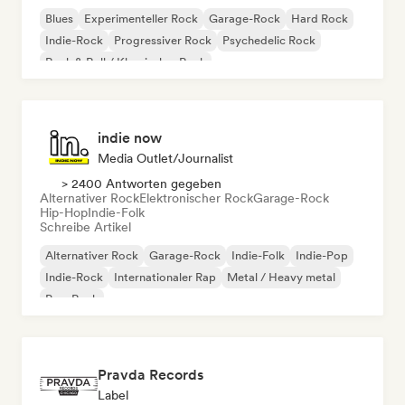
Blues
Experimenteller Rock
Garage-Rock
Hard Rock
Indie-Rock
Progressiver Rock
Psychedelic Rock
Rock & Roll / Klassischer Rock
indie now
Media Outlet/Journalist
> 2400 Antworten gegeben
Alternativer Rock
Elektronischer Rock
Garage-Rock
Hip-Hop
Indie-Folk
Schreibe Artikel
Alternativer Rock
Garage-Rock
Indie-Folk
Indie-Pop
Indie-Rock
Internationaler Rap
Metal / Heavy metal
Pop-Rock
Pravda Records
Label