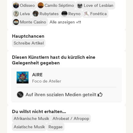
Odisseo
Camilo Séptimo
Love of Lesbian
Leiva
Rubytates
Reyno
Fonética
Monte Casino
Alle anzeigen +11
Hauptchancen
Schreibe Artikel
Diesen Künstlern hast du kürzlich eine
Gelegenheit gegeben
AIRE
Foco de Atelier
Auf ihren sozialen Medien geteilt
Du willst nicht erhalten...
Afrikanische Musik
Afrobeat / Afropop
Asiatische Musik
Reggae