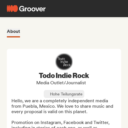
About
Todo Indie Rock
Media Outlet/Journalist
Hohe Teilungsrate
Hello, we are a completely independent media 
from Puebla, Mexico. We love to share music and 
every proposal is valid on this planet.

Promotion on Instagram, Facebook and Twitter, 
including in stories of each one, as well as 