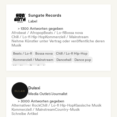
Sungate Records
Label
> 1300 Antworten gegeben
Afrobeat / Afropop
Beats / Lo-fi
Bossa nova
Chill / Lo-fi Hip-Hop
Kommerziell / Mainstream
Nehme Künstler unter Vertrag oder veröffentliche deren
Musik
Beats / Lo-fi
Bossa nova
Chill / Lo-fi Hip-Hop
Kommerziell / Mainstream
Dancehall
Dance pop
Hip-Hop
Pop-Soul
Dulaxi
Media Outlet/Journalist
> 3000 Antworten gegeben
Alternativer Rock
Chill / Lo-fi Hip-Hop
Klassische Musik
Kommerziell / Mainstream
Country-Musik
Schreibe Artikel