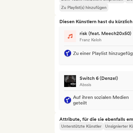
Zu Playlist(s) hinzufügen
Diesen Künstlern hast du kürzlic
risk (feat. Meech20x50)
Franz Keloh
Zu einer Playlist hinzugefüg
Switch 6 (Denzel)
Abssis
Auf ihren sozialen Medien
geteilt
Attribute, für die sie ebenfalls e
Unterstützte Künstler
Unsignierter K