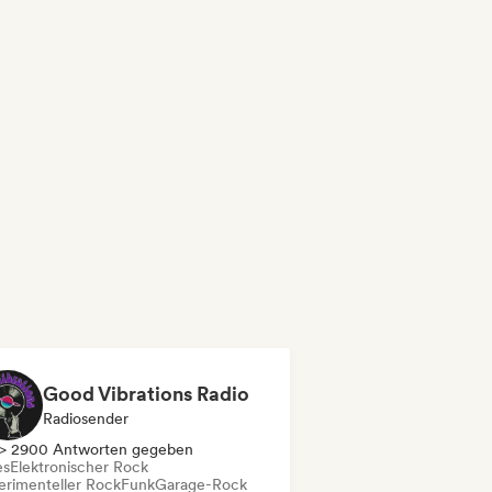
Good Vibrations Radio
Radiosender
> 2900 Antworten gegeben
es
Elektronischer Rock
erimenteller Rock
Funk
Garage-Rock