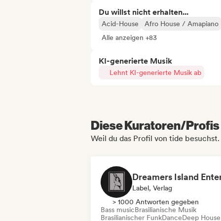
Du willst nicht erhalten...
Acid-House
Afro House / Amapiano
Alle anzeigen +83
KI-generierte Musik
Lehnt KI-generierte Musik ab
Diese Kuratoren/Profis 
Weil du das Profil von tide besuchst.
Label, Verlag
> 1000 Antworten gegeben
Bass music
Brasilianische Musik
Brasilianischer Funk
Dance
Deep House