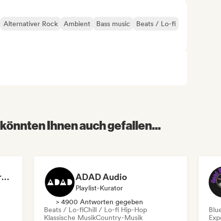
Alternativer Rock
Ambient
Bass music
Beats / Lo-fi
könnten Ihnen auch gefallen...
Dreamers Island Entertainment
ADAD Audio
Playlist-Kurator
> 4900 Antworten gegeben
Beats / Lo-fi
Chill / Lo-fi Hip-Hop
Blu
Klassische Musik
Country-Musik
Exp