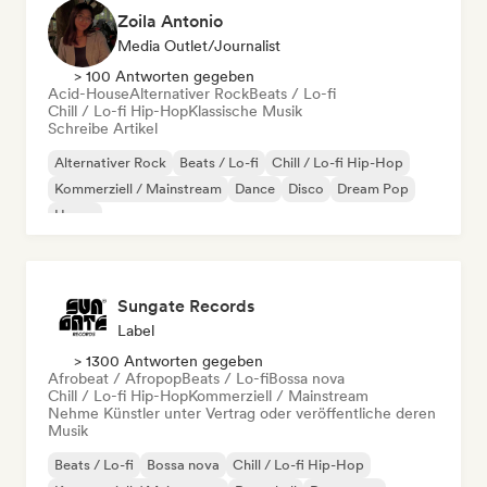
Zoila Antonio
Media Outlet/Journalist
> 100 Antworten gegeben
Acid-House
Alternativer Rock
Beats / Lo-fi
Chill / Lo-fi Hip-Hop
Klassische Musik
Schreibe Artikel
Alternativer Rock
Beats / Lo-fi
Chill / Lo-fi Hip-Hop
Kommerziell / Mainstream
Dance
Disco
Dream Pop
House
Sungate Records
Label
> 1300 Antworten gegeben
Afrobeat / Afropop
Beats / Lo-fi
Bossa nova
Chill / Lo-fi Hip-Hop
Kommerziell / Mainstream
Nehme Künstler unter Vertrag oder veröffentliche deren
Musik
Beats / Lo-fi
Bossa nova
Chill / Lo-fi Hip-Hop