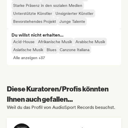
Starke Präsenz in den sozialen Medien
Unterstützte Künstler
Unsignierter Künstler
Bevorstehendes Projekt
Junge Talente
Du willst nicht erhalten...
Acid-House
Afrikanische Musik
Arabische Musik
Asiatische Musik
Blues
Canzone Italiana
Alle anzeigen +37
Diese Kuratoren/Profis könnten
Ihnen auch gefallen...
Weil du das Profil von AudioSport Records besuchst.