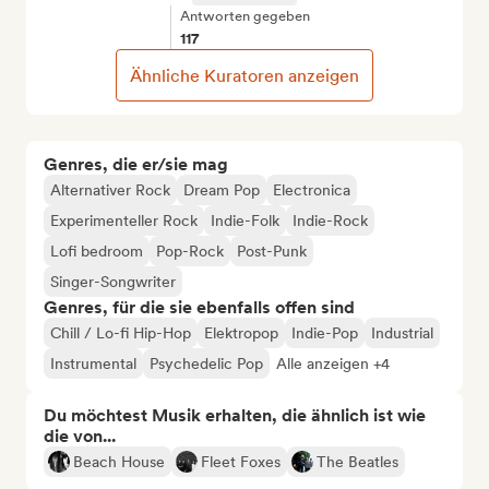
Antworten gegeben
117
Ähnliche Kuratoren anzeigen
Genres, die er/sie mag
Alternativer Rock
Dream Pop
Electronica
Experimenteller Rock
Indie-Folk
Indie-Rock
Lofi bedroom
Pop-Rock
Post-Punk
Singer-Songwriter
Genres, für die sie ebenfalls offen sind
Chill / Lo-fi Hip-Hop
Elektropop
Indie-Pop
Industrial
Instrumental
Psychedelic Pop
Alle anzeigen +4
Du möchtest Musik erhalten, die ähnlich ist wie
die von...
Beach House
Fleet Foxes
The Beatles