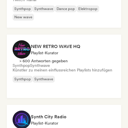
Synthpop
Synthwave
Dance pop
Elektropop
New wave
NEW RETRO WAVE HQ
Playlist-Kurator
> 600 Antworten gegeben
Synthpop
Synthwave
Künstler zu meinen einflussreichen Playlists hinzufügen
Synthpop
Synthwave
Synth City Radio
Playlist-Kurator