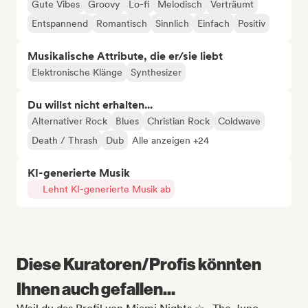
Gute Vibes
Groovy
Lo-fi
Melodisch
Verträumt
Entspannend
Romantisch
Sinnlich
Einfach
Positiv
Musikalische Attribute, die er/sie liebt
Elektronische Klänge
Synthesizer
Du willst nicht erhalten...
Alternativer Rock
Blues
Christian Rock
Coldwave
Death / Thrash
Dub
Alle anzeigen +24
KI-generierte Musik
Lehnt KI-generierte Musik ab
Diese Kuratoren/Profis könnten
Ihnen auch gefallen...