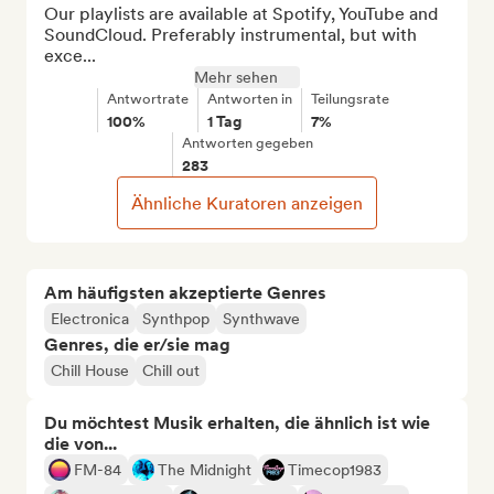
Our playlists are available at Spotify, YouTube and 
SoundCloud. Preferably instrumental, but with 
exce...
Mehr sehen
Antwortrate
Antworten in
Teilungsrate
100%
1 Tag
7%
Antworten gegeben
283
Ähnliche Kuratoren anzeigen
Am häufigsten akzeptierte Genres
Electronica
Synthpop
Synthwave
Genres, die er/sie mag
Chill House
Chill out
Du möchtest Musik erhalten, die ähnlich ist wie
die von...
FM-84
The Midnight
Timecop1983