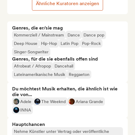
Ähnliche Kuratoren anzeigen
Genres, die er/sie mag
Kommerziell / Mainstream
Dance
Dance pop
Deep House
Hip-Hop
Latin Pop
Pop-Rock
Singer-Songwriter
Genres, für die sie ebenfalls offen sind
Afrobeat / Afropop
Dancehall
Lateinamerikanische Musik
Reggaeton
Du möchtest Musik erhalten, die ähnlich ist wie
die von...
Adele
The Weeknd
Ariana Grande
INNA
Hauptchancen
Nehme Künstler unter Vertrag oder veröffentliche