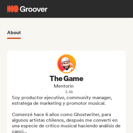
About
The Game
Mentorin
3.4k
Soy productor ejecutivo, community manager, 
estratega de marketing y promotor musical.

Comenzé hace 6 años como Ghostwriter, para 
algunos artistas chilenos, después me convertí en 
una especie de crítico musical haciendo análisis de 
canci...