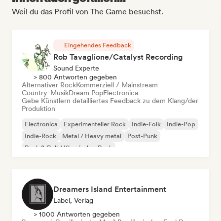
Weil du das Profil von The Game besuchst.
Eingehendes Feedback
Rob Tavaglione/Catalyst Recording
Sound Experte
> 800 Antworten gegeben
Alternativer Rock
Kommerziell / Mainstream
Country-Musik
Dream Pop
Electronica
Gebe Künstlern detailliertes Feedback zu dem Klang/der
Produktion
Electronica
Experimenteller Rock
Indie-Folk
Indie-Pop
Indie-Rock
Metal / Heavy metal
Post-Punk
Rock & Roll / Klassischer Rock
Dreamers Island Entertainment
Label, Verlag
> 1000 Antworten gegeben