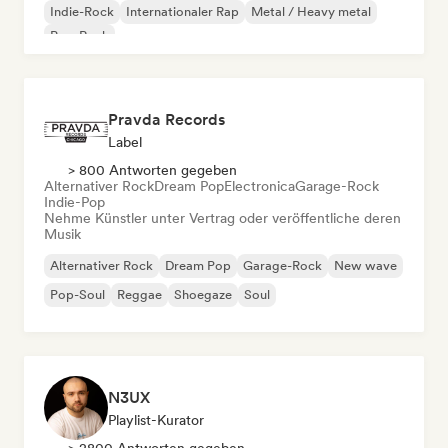
Indie-Rock
Internationaler Rap
Metal / Heavy metal
Pop-Rock
Pravda Records
Label
> 800 Antworten gegeben
Alternativer Rock
Dream Pop
Electronica
Garage-Rock
Indie-Pop
Nehme Künstler unter Vertrag oder veröffentliche deren
Musik
Alternativer Rock
Dream Pop
Garage-Rock
New wave
Pop-Soul
Reggae
Shoegaze
Soul
N3UX
Playlist-Kurator