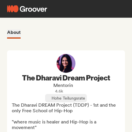
About
The Dharavi Dream Project
Mentorin
4.6k
Hohe Teilungsrate
The Dharavi DREAM Project (TDDP) - 1st and the 
only Free School of Hip-Hop

"where music is healer and Hip-Hop is a 
movement"
