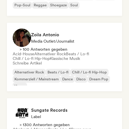
Pop-Soul
Reggae
Shoegaze
Soul
Zoila Antonio
Media Outlet/Journalist
> 100 Antworten gegeben
Acid-House
Alternativer Rock
Beats / Lo-fi
Chill / Lo-fi Hip-Hop
Klassische Musik
Schreibe Artikel
Alternativer Rock
Beats / Lo-fi
Chill / Lo-fi Hip-Hop
Kommerziell / Mainstream
Dance
Disco
Dream Pop
House
Sungate Records
Label
> 1300 Antworten gegeben