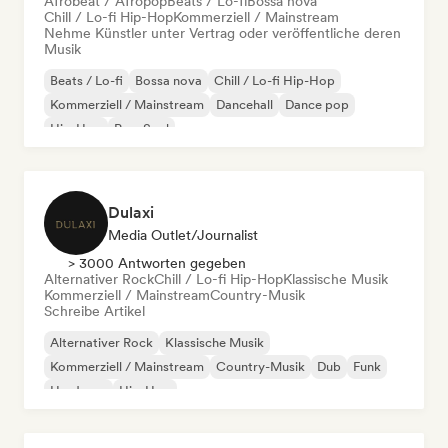
Afrobeat / Afropop
Beats / Lo-fi
Bossa nova
Chill / Lo-fi Hip-Hop
Kommerziell / Mainstream
Nehme Künstler unter Vertrag oder veröffentliche deren
Musik
Beats / Lo-fi
Bossa nova
Chill / Lo-fi Hip-Hop
Kommerziell / Mainstream
Dancehall
Dance pop
Hip-Hop
Pop-Soul
Dulaxi
Media Outlet/Journalist
> 3000 Antworten gegeben
Alternativer Rock
Chill / Lo-fi Hip-Hop
Klassische Musik
Kommerziell / Mainstream
Country-Musik
Schreibe Artikel
Alternativer Rock
Klassische Musik
Kommerziell / Mainstream
Country-Musik
Dub
Funk
Hardcore
Hip-Hop