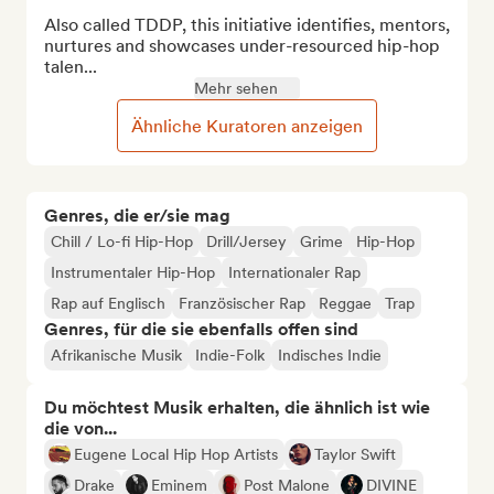
Also called TDDP, this initiative identifies, mentors, 
nurtures and showcases under-resourced hip-hop 
talen...
Mehr sehen
Ähnliche Kuratoren anzeigen
Genres, die er/sie mag
Chill / Lo-fi Hip-Hop
Drill/Jersey
Grime
Hip-Hop
Instrumentaler Hip-Hop
Internationaler Rap
Rap auf Englisch
Französischer Rap
Reggae
Trap
Genres, für die sie ebenfalls offen sind
Afrikanische Musik
Indie-Folk
Indisches Indie
Du möchtest Musik erhalten, die ähnlich ist wie
die von...
Eugene Local Hip Hop Artists
Taylor Swift
Drake
Eminem
Post Malone
DIVINE