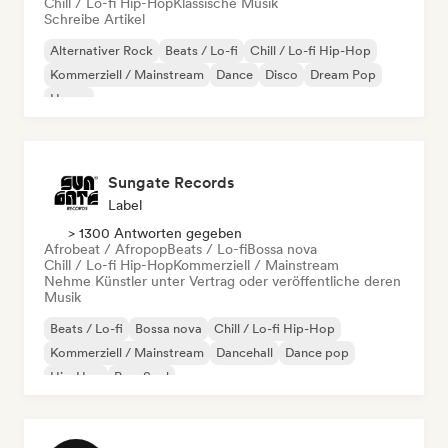
Chill / Lo-fi Hip-Hop
Klassische Musik
Schreibe Artikel
Alternativer Rock
Beats / Lo-fi
Chill / Lo-fi Hip-Hop
Kommerziell / Mainstream
Dance
Disco
Dream Pop
House
Sungate Records
Label
> 1300 Antworten gegeben
Afrobeat / Afropop
Beats / Lo-fi
Bossa nova
Chill / Lo-fi Hip-Hop
Kommerziell / Mainstream
Nehme Künstler unter Vertrag oder veröffentliche deren
Musik
Beats / Lo-fi
Bossa nova
Chill / Lo-fi Hip-Hop
Kommerziell / Mainstream
Dancehall
Dance pop
Hip-Hop
Pop-Soul