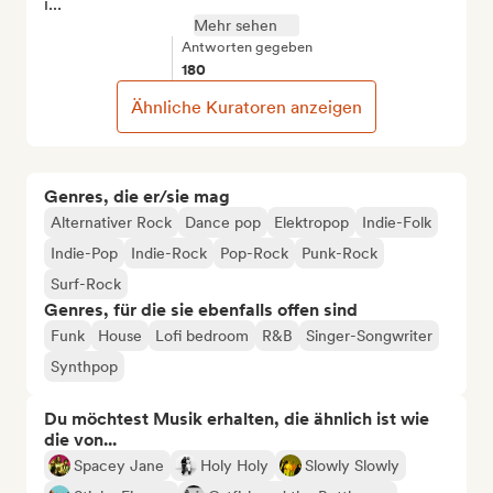
i...
Mehr sehen
Antworten gegeben
180
Ähnliche Kuratoren anzeigen
Genres, die er/sie mag
Alternativer Rock
Dance pop
Elektropop
Indie-Folk
Indie-Pop
Indie-Rock
Pop-Rock
Punk-Rock
Surf-Rock
Genres, für die sie ebenfalls offen sind
Funk
House
Lofi bedroom
R&B
Singer-Songwriter
Synthpop
Du möchtest Musik erhalten, die ähnlich ist wie
die von...
Spacey Jane
Holy Holy
Slowly Slowly