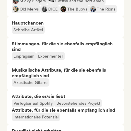
Sticky Fingers
Catfish and the Bottlemen
Old Mervs
DICE
The Buoys
The Rions
Hauptchancen
Schreibe Artikel
Stimmungen, für die sie ebenfalls empfänglich
sind
Einprägsam
Experimentell
Musikalische Attribute, für die sie ebenfalls
empfänglich sind
Akustische Gitarre
Attribute, die er/sie liebt
Verfügbar auf Spotify
Bevorstehendes Projekt
Attribute, für die sie ebenfalls empfänglich sind
Internationales Potenzial
Du willst nicht erhalten...