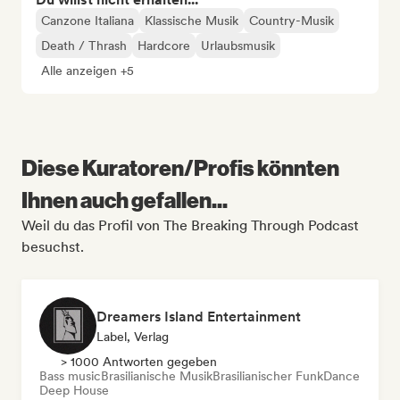
Canzone Italiana
Klassische Musik
Country-Musik
Death / Thrash
Hardcore
Urlaubsmusik
Alle anzeigen +5
Diese Kuratoren/Profis könnten
Ihnen auch gefallen...
Weil du das Profil von The Breaking Through Podcast
besuchst.
Dreamers Island Entertainment
Label, Verlag
> 1000 Antworten gegeben
Bass music
Brasilianische Musik
Brasilianischer Funk
Dance
Deep House